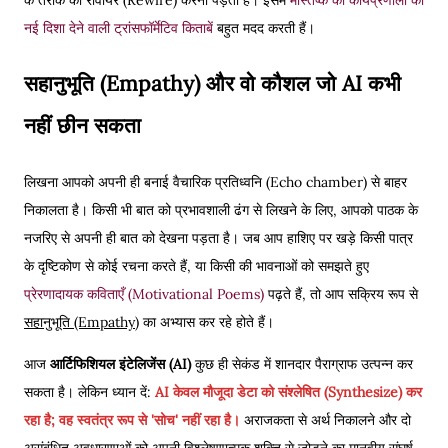
नई दिशा देने वाली ट्रांसफॉर्मेटिव किताबें
बहुत मदद करती हैं।
सहानुभूति (Empathy) और वो कौशल जो AI कभी
नहीं छीन सकता
लिखना आपको अपनी ही बनाई वैचारिक प्रतिध्वनि (Echo chamber) से बाहर
निकालता है। किसी भी बात को प्रभावशाली ढंग से लिखने के लिए, आपको पाठक के
नजरिए से अपनी ही बात को देखना पड़ता है। जब आप हाशिए पर खड़े किसी पात्र
के दृष्टिकोण से कोई रचना करते हैं, या किसी की भावनाओं को समझते हुए
प्रेरणादायक कविताएँ (Motivational Poems)
पढ़ते हैं, तो आप सक्रिय रूप से
सहानुभूति (Empathy)
का अभ्यास कर रहे होते हैं।
आज
आर्टिफिशियल इंटेलिजेंस (AI)
कुछ ही सेकंड में शानदार पैराग्राफ उत्पन्न कर
सकता है। लेकिन ध्यान दें:
AI केवल मौजूदा डेटा को संश्लेषित (Synthesize) कर
रहा है; वह स्वतंत्र रूप से 'सोच' नहीं रहा है।
अराजकता से अर्थ निकालने और दो
असंबंधित अवधारणाओं को अपनी विश्लेषणात्मक शक्ति से जोड़ने का मानवीय संघर्ष