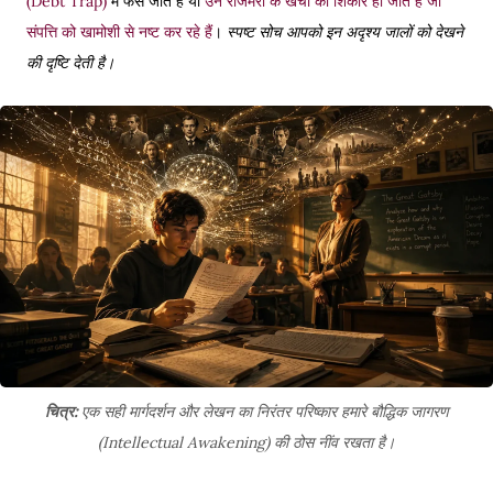
(Debt Trap)
में फंस जाते हैं या
उन रोजमर्रा के खर्चों का शिकार हो जाते हैं जो
संपत्ति को खामोशी से नष्ट कर रहे हैं
।
स्पष्ट सोच आपको इन अदृश्य जालों को देखने
की दृष्टि देती है।
चित्र:
एक सही मार्गदर्शन और लेखन का निरंतर परिष्कार हमारे बौद्धिक जागरण
(Intellectual Awakening) की ठोस नींव रखता है।