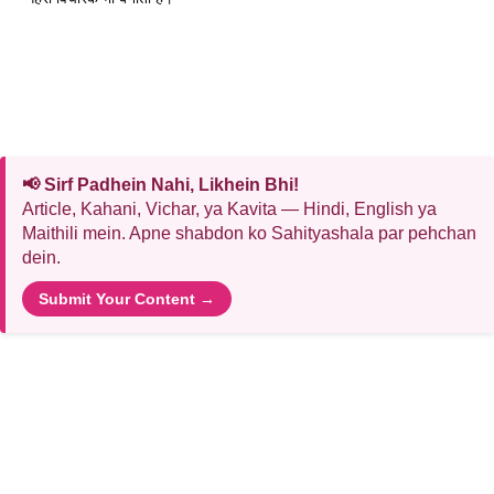
📢 Sirf Padhein Nahi, Likhein Bhi!
Article, Kahani, Vichar, ya Kavita — Hindi, English ya
Maithili mein. Apne shabdon ko Sahityashala par pehchan
dein.
Submit Your Content →