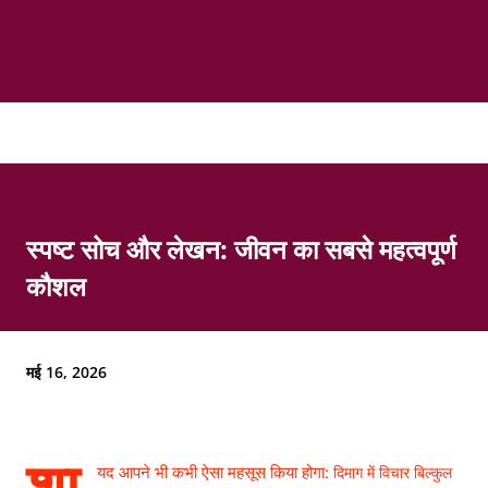
स्पष्ट सोच और लेखन: जीवन का सबसे महत्वपूर्ण
कौशल
मई 16, 2026
शा
यद आपने भी कभी ऐसा महसूस किया होगा:
दिमाग में विचार बिल्कुल