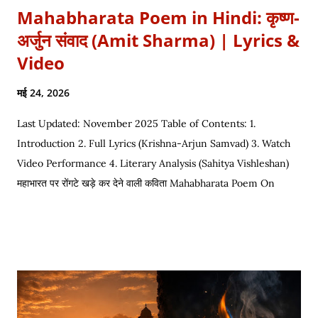
Mahabharata Poem in Hindi: कृष्ण-
अर्जुन संवाद (Amit Sharma) | Lyrics &
Video
मई 24, 2026
Last Updated: November 2025 Table of Contents: 1.
Introduction 2. Full Lyrics (Krishna-Arjun Samvad) 3. Watch
Video Performance 4. Literary Analysis (Sahitya Vishleshan)
महाभारत पर रोंगटे खड़े कर देने वाली कविता Mahabharata Poem On
Arjuna by Amit Sharma Visual representation of the epic
dialogue between Krishna and Arjuna. This is one of the most
requested Inspirational Hindi Poems based on the epic
conversation between Lord Krishna and Arjuna. Explore our
Best Hindi Poetry Collection for more Veer Ras Kavitayein.
तलवार, धनुष और पैदल सैनिक कुरुक्षेत्र में खड़े हुए, रक्त पिपासु महारथी इक दूजे