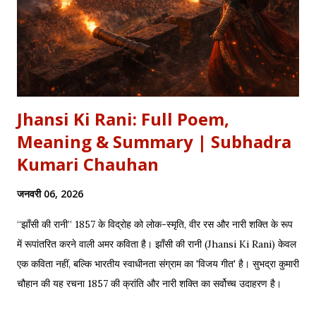
Jhansi Ki Rani: Full Poem,
Meaning & Summary | Subhadra
Kumari Chauhan
जनवरी 06, 2026
“झाँसी की रानी” 1857 के विद्रोह को लोक-स्मृति, वीर रस और नारी शक्ति के रूप
में रूपांतरित करने वाली अमर कविता है। झाँसी की रानी (Jhansi Ki Rani) केवल
एक कविता नहीं, बल्कि भारतीय स्वाधीनता संग्राम का 'विजय गीत' है। सुभद्रा कुमारी
चौहान की यह रचना 1857 की क्रांति और नारी शक्ति का सर्वोच्च उदाहरण है।
साहित्यशाला (Sahityashala) पर आज हम इस कविता का संपूर्ण पाठ (Full