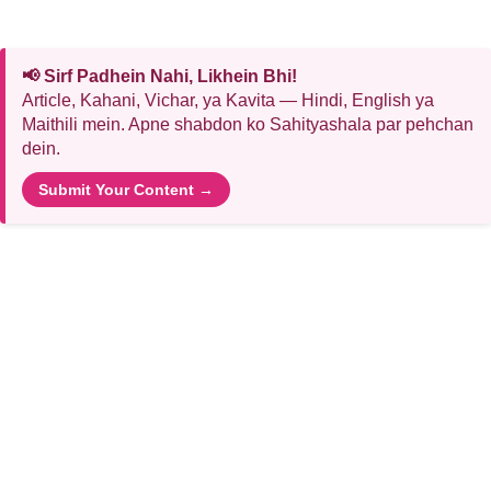
📢 Sirf Padhein Nahi, Likhein Bhi!
Article, Kahani, Vichar, ya Kavita — Hindi, English ya
Maithili mein. Apne shabdon ko Sahityashala par pehchan
dein.
Submit Your Content →