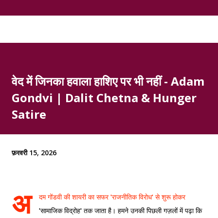
वेद में जिनका हवाला हाशिए पर भी नहीं - Adam
Gondvi | Dalit Chetna & Hunger
Satire
फ़रवरी 15, 2026
अ
दम गोंडवी की शायरी का सफर 'राजनीतिक विरोध' से शुरू होकर
'सामाजिक विद्रोह' तक जाता है। हमने उनकी पिछली गज़लों में पढ़ा कि