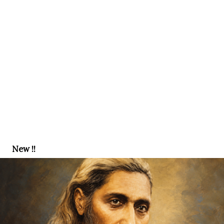
New !!