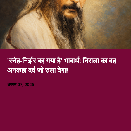
'स्नेह-निर्झर बह गया है' भावार्थ: निराला का वह
अनकहा दर्द जो रुला देगा!
अगस्त 07, 2026