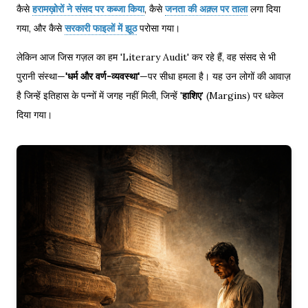
कैसे
हरामख़ोरों ने संसद पर कब्जा किया
, कैसे
जनता की अक़्ल पर ताला
लगा दिया
गया, और कैसे
सरकारी फाइलों में झूठ
परोसा गया।
लेकिन आज जिस गज़ल का हम 'Literary Audit' कर रहे हैं, वह संसद से भी
पुरानी संस्था—
'धर्म और वर्ण-व्यवस्था'
—पर सीधा हमला है। यह उन लोगों की आवाज़
है जिन्हें इतिहास के पन्नों में जगह नहीं मिली, जिन्हें '
हाशिए
' (Margins) पर धकेल
दिया गया।