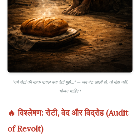
"गर्म रोटी की महक पागल बना देती मुझे..." — जब पेट खाली हो, तो मोक्ष नहीं,
भोजन चाहिए।
🔥 विश्लेषण: रोटी, वेद और विद्रोह (Audit
of Revolt)