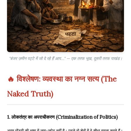
"बंजर ज़मीन पट्टे में जो दे रहे हैं आप..." — एक तरफ भूख, दूसरी तरफ पाखंड।
🔥 विश्लेषण: व्यवस्था का नग्न सत्य (The
Naked Truth)
1. लोकतंत्र का अपराधीकरण (Criminalization of Politics)
अदम गोंडवी की भाषा में लाग-लपेट नहीं है। पहले दो शेरों में वे सीधा हमला करते हैं।