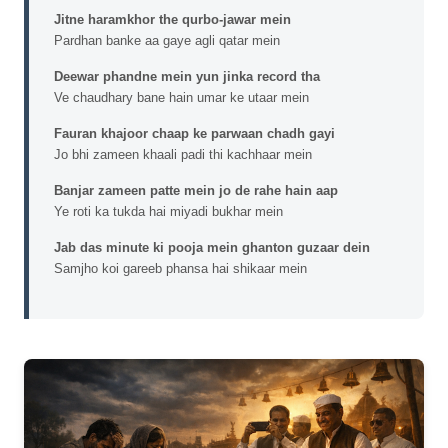
Jitne haramkhor the qurbo-jawar mein
Pardhan banke aa gaye agli qatar mein
Deewar phandne mein yun jinka record tha
Ve chaudhary bane hain umar ke utaar mein
Fauran khajoor chaap ke parwaan chadh gayi
Jo bhi zameen khaali padi thi kachhaar mein
Banjar zameen patte mein jo de rahe hain aap
Ye roti ka tukda hai miyadi bukhar mein
Jab das minute ki pooja mein ghanton guzaar dein
Samjho koi gareeb phansa hai shikaar mein