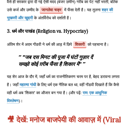
वैसे ही सरकार द्वारा दी गई ऐसी मदद (बंजर ज़मीन) गरीब का पेट नहीं भरती, बल्कि
उसे कर्ज और उम्मीद के
जानलेवा चक्र
में फँसा देती है। यह तुलना
शहर की
भुखमरी और खुद्दारी
के अंतर्विरोध को दर्शाती है।
3. धर्म और पाखंड (Religion vs. Hypocrisy)
अंतिम शेर में अदम गोंडवी ने धर्म की आड़ में छिपे
शिकारी
को पहचाना है।
"जब दस मिनट की पूजा में घंटों गुज़ार दें
समझो कोई ग़रीब फँसा है शिकार में"
यह शेर आज के दौर में, जहाँ धर्म का राजनीतिकरण चरम पर है, बेहद डरावना लगता
है। जहाँ
महात्मा गांधी
के लिए धर्म एक नैतिक बल था, वहीं गोंडवी दिखाते हैं कि कैसे
वही धर्म अब 'शिकार' का औजार बन गया है। (और पढ़ें:
राम: एक आधुनिक
विश्लेषण
)।
🎥 देखें: मनोज बाजपेयी की आवाज़ में (Viral