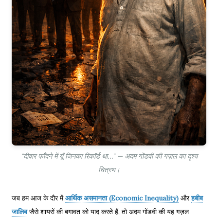
"दीवार फाँदने में यूँ जिनका रिकॉर्ड था..." — अदम गोंडवी की गज़ल का दृश्य
चित्रण।
जब हम आज के दौर में
आर्थिक असमानता (Economic Inequality)
और
हबीब
जालिब
जैसे शायरों की बगावत को याद करते हैं, तो अदम गोंडवी की यह गज़ल