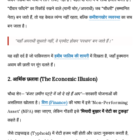
"दीवार फाँदने" का रिकॉर्ड रखने वाले (यानी चोर/अपराधी) जब "चौधरी" (सम्मानित
नेता) बन जाते हैं, तो यह केवल व्यंग्य नहीं रहता, बल्कि
कमीशनखोर व्यवस्था
का सच
बन जाता है।
"यहाँ अपराधी सुधरते नहीं, वे प्रमोट होकर 'परधान' बन जाते हैं।"
यह वही दर्द है जो पाकिस्तान में
हबीब जालिब की शायरी
में दिखता है, जहाँ हुक्मरान
अवाम की छाती पर मूंग दलते हैं।
2. आर्थिक छलावा (The Economic Illusion)
चौथा शेर—
"बंजर ज़मीन पट्टे में जो दे रहे हैं आप"
—सरकारी योजनाओं की
असलियत खोलता है।
वित्त (Finance)
की भाषा में इसे 'Non-Performing
Asset' (NPA) कहा जाएगा, लेकिन गोंडवी इसे
'मियादी बुख़ार में रोटी का टुकड़ा'
कहते हैं।
जैसे टाइफाइड (Typhoid) में रोटी हजम नहीं होती और उल्टा नुकसान करती है,