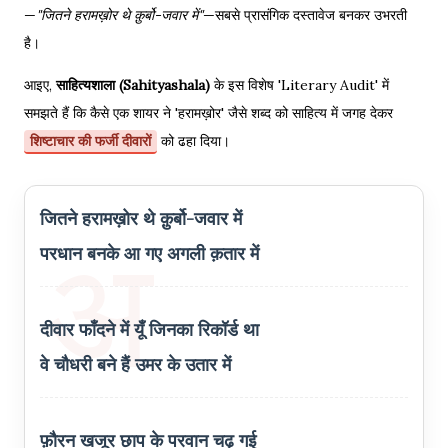
—
"जितने हरामख़ोर थे क़ुर्बो-जवार में"
—सबसे प्रासंगिक दस्तावेज बनकर उभरती
है।
आइए,
साहित्यशाला (Sahityashala)
के इस विशेष 'Literary Audit' में
समझते हैं कि कैसे एक शायर ने 'हरामख़ोर' जैसे शब्द को साहित्य में जगह देकर
शिष्टाचार की फर्जी दीवारों
को ढहा दिया।
जितने हरामख़ोर थे क़ुर्बो-जवार में
परधान बनके आ गए अगली क़तार में
दीवार फाँदने में यूँ जिनका रिकॉर्ड था
वे चौधरी बने हैं उमर के उतार में
फ़ौरन खजूर छाप के परवान चढ़ गई