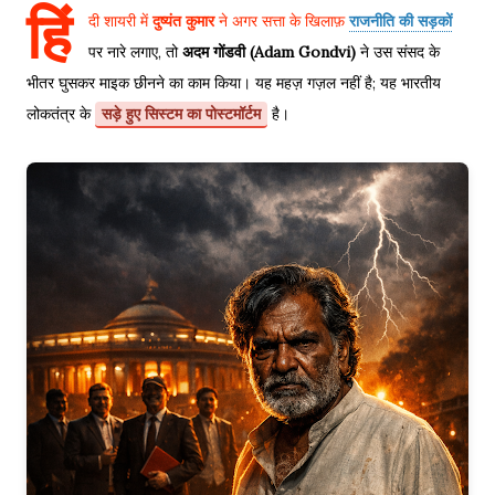
हिं
दी शायरी में
दुष्यंत कुमार
ने अगर सत्ता के खिलाफ़
राजनीति की सड़कों
पर नारे लगाए, तो
अदम गोंडवी (Adam Gondvi)
ने उस संसद के
भीतर घुसकर माइक छीनने का काम किया। यह महज़ गज़ल नहीं है; यह भारतीय
लोकतंत्र के
सड़े हुए सिस्टम का पोस्टमॉर्टम
है।