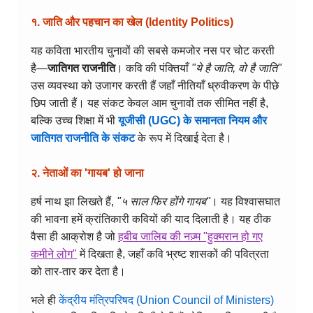
१. जाति और पहचान का खेल (Identity Politics)
यह कविता भारतीय चुनावों की सबसे कमजोर नस पर चोट करती
है—
जातिगत राजनीति
। कवि की पंक्तियाँ
"ये है जाति, वो है जाति"
उस व्यवस्था को उजागर करती हैं जहाँ नीतियाँ ध्रुवीकरण के पीछे
छिप जाती हैं। यह संकट केवल आम चुनावों तक सीमित नहीं है,
बल्कि उच्च शिक्षा में भी
यूजीसी (UGC) के समानता नियम और
जातिगत राजनीति के संकट
के रूप में दिखाई देता है।
२. नेताओं का 'गायब' हो जाना
हर्ष नाथ झा लिखते हैं,
"५ साल फिर होंगे गायब"
। यह विश्वासघात
की भावना हमें क्रांतिकारी कवियों की याद दिलाती है। यह ठीक
वैसा ही आक्रोश है जो
हबीब जालिब की नज़्म "हुक्मरान हो गए
कमीने लोग"
में दिखता है, जहाँ कवि भ्रष्ट शासकों की पवित्रता
को तार-तार कर देता है।
भले ही
केंद्रीय मंत्रिपरिषद (Union Council of Ministers)