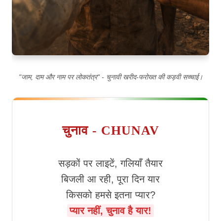
"जाम, दाम और नाम पर लोकतंत्र" - चुनावी खरीद-फरोख्त की कड़वी सच्चाई।
चुनाव - CHUNAV
सड़कों पर लाइटें, गलियाँ तैयार
बिजली आ रही, पूरा दिन यार
किसको हमसे इतना प्यार?
प्यार नहीं, चुनाव है यार!