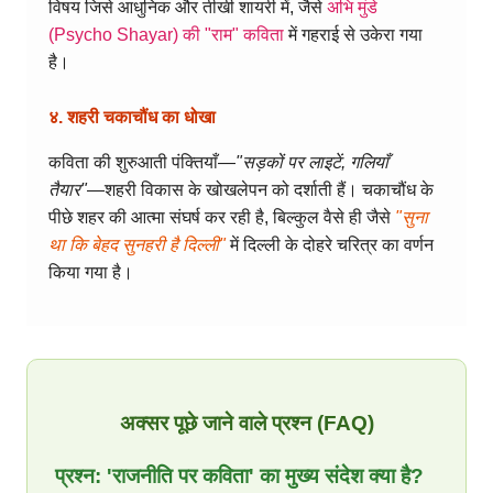
विषय जिसे आधुनिक और तीखी शायरी में, जैसे
अभि मुंडे
(Psycho Shayar) की "राम" कविता
में गहराई से उकेरा गया
है।
४. शहरी चकाचौंध का धोखा
कविता की शुरुआती पंक्तियाँ—
"सड़कों पर लाइटें, गलियाँ
तैयार"
—शहरी विकास के खोखलेपन को दर्शाती हैं। चकाचौंध के
पीछे शहर की आत्मा संघर्ष कर रही है, बिल्कुल वैसे ही जैसे
"सुना
था कि बेहद सुनहरी है दिल्ली"
में दिल्ली के दोहरे चरित्र का वर्णन
किया गया है।
अक्सर पूछे जाने वाले प्रश्न (FAQ)
प्रश्न: 'राजनीति पर कविता' का मुख्य संदेश क्या है?