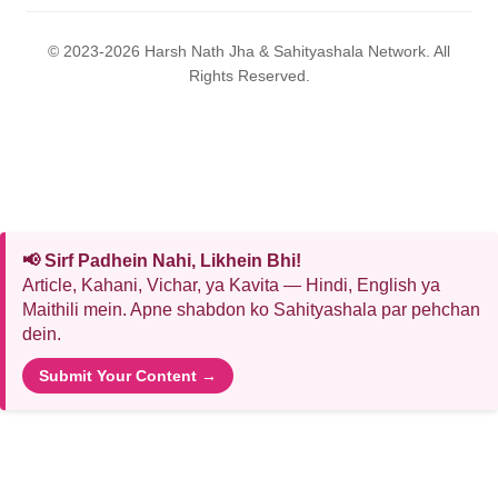
© 2023-2026 Harsh Nath Jha & Sahityashala Network. All
Rights Reserved.
📢 Sirf Padhein Nahi, Likhein Bhi!
Article, Kahani, Vichar, ya Kavita — Hindi, English ya
Maithili mein. Apne shabdon ko Sahityashala par pehchan
dein.
Submit Your Content →