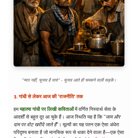
"प्यार नहीं, चुनाव है यार!" - चुनाव आते ही चमकने वाली सड़कें।
३. गांधी से लेकर आज की 'राजनीति' तक
हम
महात्मा गांधी पर लिखी कविताओं
में वर्णित निस्वार्थ सेवा के
आदर्शों से बहुत दूर आ चुके हैं। आज स्थिति यह है कि
"जाम और
दाम पर वोट खरीदे जाते हैं"
। मूल्यों का यह पतन एक ऐसा अंधेरा
परिदृश्य बनाता है जो मानसिक रूप से थका देने वाला है—एक ऐसा