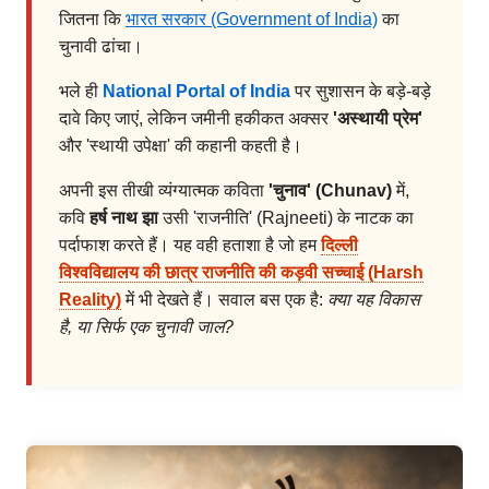
जितना कि
भारत सरकार (Government of India)
का
चुनावी ढांचा।
भले ही
National Portal of India
पर सुशासन के बड़े-बड़े
दावे किए जाएं, लेकिन जमीनी हकीकत अक्सर
'अस्थायी प्रेम'
और 'स्थायी उपेक्षा' की कहानी कहती है।
अपनी इस तीखी व्यंग्यात्मक कविता
'चुनाव' (Chunav)
में,
कवि
हर्ष नाथ झा
उसी 'राजनीति' (Rajneeti) के नाटक का
पर्दाफाश करते हैं। यह वही हताशा है जो हम
दिल्ली
विश्वविद्यालय की छात्र राजनीति की कड़वी सच्चाई (Harsh
Reality)
में भी देखते हैं। सवाल बस एक है:
क्या यह विकास
है, या सिर्फ एक चुनावी जाल?