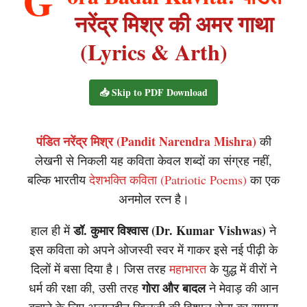
G
नरेंद्र मिश्र की अमर गाथा
(Lyrics & Arth)
📥 Skip to PDF Download
पंडित नरेंद्र मिश्र (Pandit Narendra Mishra)
की
लेखनी से निकली यह कविता केवल शब्दों का संग्रह नहीं,
बल्कि भारतीय
देशभक्ति कविता (Patriotic Poems)
का एक
अनमोल रत्न है।
डॉ. कुमार विश्वास (Dr. Kumar Vishwas)
हाल ही में
ने
इस कविता को अपने ओजस्वी स्वर में गाकर इसे नई पीढ़ी के
दिलों में बसा दिया है। जिस तरह
महाभारत
के युद्ध में वीरों ने
गोरा और बादल
धर्म की रक्षा की, उसी तरह
ने मेवाड़ की आन
बचाने के लिए अलाउद्दीन खिलजी की विशाल सेना का सामना