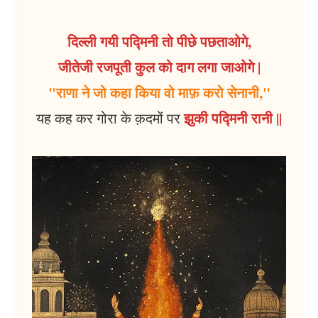
दिल्ली गयी पद्मिनी तो पीछे पछताओगे,
जीतेजी रजपूती कुल को दाग लगा जाओगे |
"राणा ने जो कहा किया वो माफ़ करो सेनानी,"
झुकी पद्मिनी रानी ||
यह कह कर गोरा के क़दमों पर