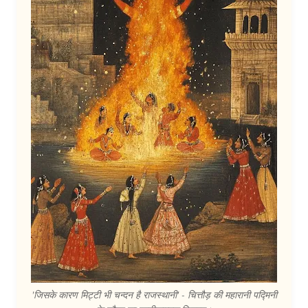
'जिसके कारण मिट्टी भी चन्दन है राजस्थानी' - चित्तौड़ की महारानी पद्मिनी