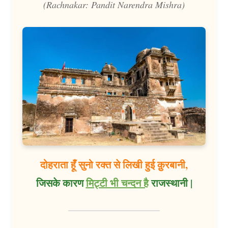
(Rachnakar:
Pandit Narendra Mishra
)
दोहराता हूँ सुनो रक्त से लिखी हुई क़ुरबानी,
जिसके कारण
मिट्टी भी चन्दन है
राजस्थानी |