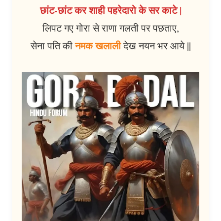
छांट-छांट कर शाही पहरेदारो के सर काटे |
लिपट गए गोरा से राणा गलती पर पछताए,
नमक खलाली
सेना पति की
देख नयन भर आये ||