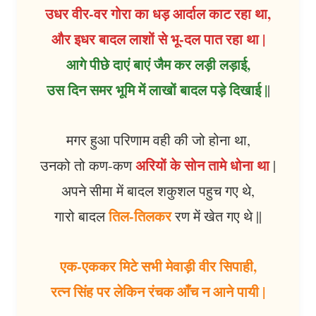
उधर वीर-वर गोरा का धड़ आर्दाल काट रहा था,
और इधर बादल लाशों से भू-दल पात रहा था |
आगे पीछे दाएं बाएं जैम कर लड़ी लड़ाई,
उस दिन समर भूमि में लाखों बादल पड़े दिखाई |
|
मगर हुआ परिणाम वही की जो होना था,
अरियों के सोन तामे धोना था
उनको तो कण-कण
|
अपने सीमा में बादल शकुशल पहुच गए थे,
तिल-तिलकर
गारो बादल
रण में खेत गए थे ||
एक-एककर मिटे सभी मेवाड़ी वीर सिपाही,
रत्न सिंह पर लेकिन रंचक आँच न आने पायी |