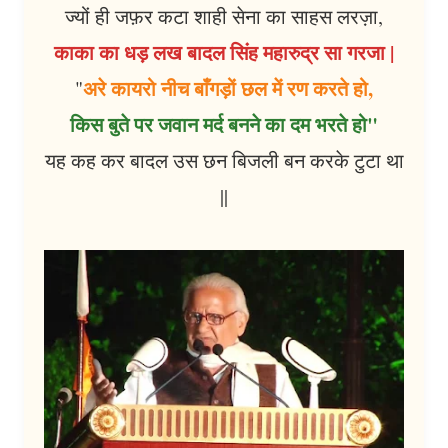
ज्यों ही जफ़र कटा शाही सेना का साहस लरज़ा,
काका का धड़ लख बादल सिंह महारुद्र सा गरजा |
अरे कायरो नीच बाँगड़ों छल में रण करते हो,
"
किस बुते पर जवान मर्द बनने का दम भरते हो"
यह कह कर बादल उस छन बिजली बन करके टुटा था
||