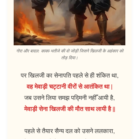
गोरा और बादल: काका-भतीजे की वो जोड़ी जिसने खिलजी के अहंकार को
तोड़ दिया।
पर खिलजी का सेनापति पहले से ही शंकित था,
वह मेवाड़ी चट्टानी वीरों से आतंकित था |
जब उसने लिया समझ पद्मिनी नहीँ आयी है,
मेवाड़ी सेना खिलजी की मौत साथ लायी है ||
पहले से तैयार सैन्य दल को उसने ललकारा,