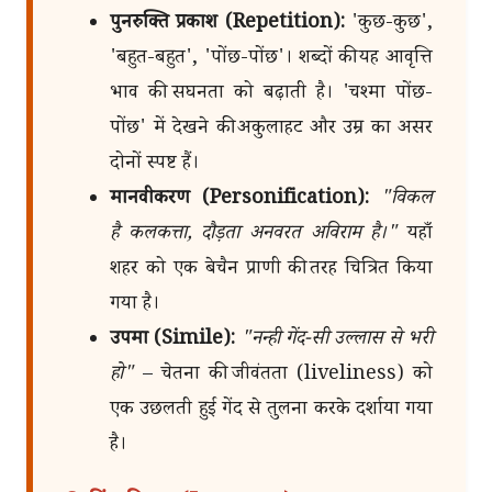
पुनरुक्ति प्रकाश (Repetition):
'कुछ-कुछ',
'बहुत-बहुत', 'पोंछ-पोंछ'। शब्दों की यह आवृत्ति
भाव की सघनता को बढ़ाती है। 'चश्मा पोंछ-
पोंछ' में देखने की अकुलाहट और उम्र का असर
दोनों स्पष्ट हैं।
मानवीकरण (Personification):
"विकल
है कलकत्ता, दौड़ता अनवरत अविराम है।"
यहाँ
शहर को एक बेचैन प्राणी की तरह चित्रित किया
गया है।
उपमा (Simile):
"नन्ही गेंद-सी उल्लास से भरी
हो"
– चेतना की जीवंतता (liveliness) को
एक उछलती हुई गेंद से तुलना करके दर्शाया गया
है।