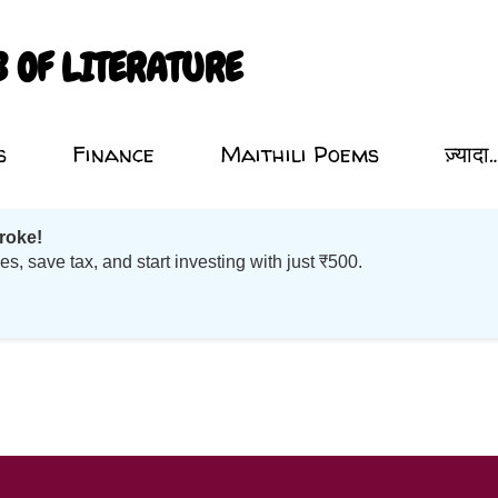
सीधे मुख्य सामग्री पर जाएं
B OF LITERATURE
s
Finance
Maithili Poems
ज़्यादा
roke!
 save tax, and start investing with just ₹500.