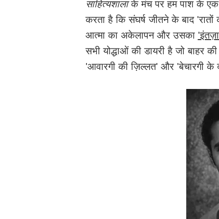
साहित्यशाला
के मंच पर हम पाश के एक ऐ
करता है कि संघर्ष जीतने के बाद 'रातो
आत्मा का अकेलापन और उसका
'इंतज
सभी योद्धाओं की डायरी है जो बाहर की 
'आवारगी की ज़िल्लत' और 'बेचारगी के दर