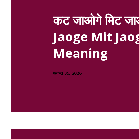
कट जाओगे मिट जाओ
Jaoge Mit Jaog
Meaning
अगस्त 05, 2026