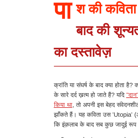
पा
श की कविता "
बाद की शून्य
का दस्तावेज़
क्रांति या संघर्ष के बाद क्या होता है?
के सारे दर्द ख़त्म हो जाते हैं? यदि
"दान"
किया था
, तो अपनी इस बेहद संवेदनश
झाँकते हैं। यह कविता उस 'Utopia' (आ
कि इंक़लाब के बाद सब कुछ जादुई रूप