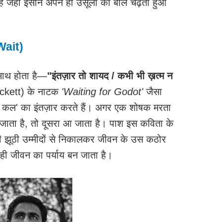
 जहाँ इंसान अपने ही उसूलों की बलि चढ़ता हुआ
Wait)
साथ होता है—
"इंतज़ार तो शायद / कभी भी ख़त्म न
ckett) के नाटक
'Waiting for Godot'
जैसा
र कल' का इंतज़ार करते हैं। अगर एक शोषक मरता
जाता है, तो दूसरा आ जाता है। पाश इस कविता के
 झूठी उम्मीदों से निकालकर जीवन के उस कठोर
' ही जीवन का पर्याय बन जाता है।