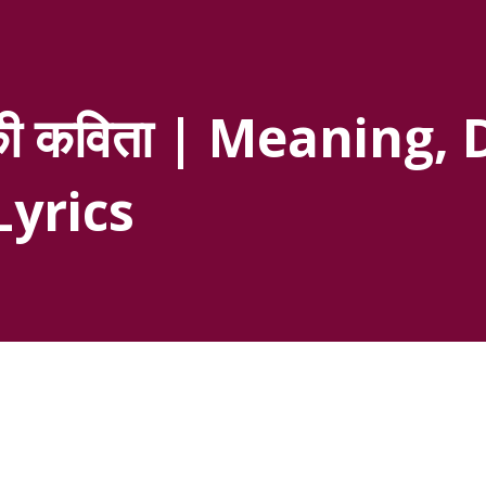
श की कविता | Meaning,
Lyrics