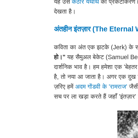
यह उस
कठोर यथार्थ
का प्रकटीकरण है
देखता है।
अंतहीन इंतज़ार (The Eternal 
कविता का अंत एक झटके (Jerk) के 
हो।"
यह सैमुअल बेकेट (Samuel Be
दार्शनिक भाव है। हम हमेशा एक 'बेहत
है, तो नया आ जाता है। अगर एक दुख 
ज़रिए हमें
अदम गोंडवी के 'रामराज'
जैसी
सच पर ला खड़ा करते हैं जहाँ 'इंतज़ार