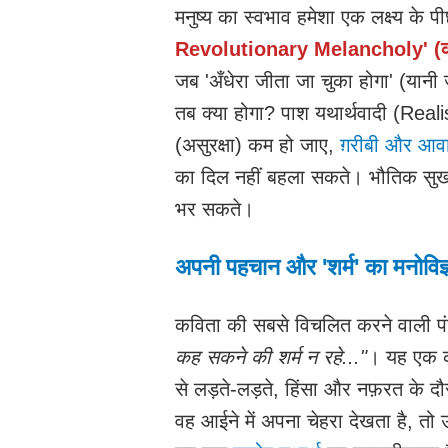
मनुष्य का स्वभाव हमेशा एक लक्ष्य के 
Revolutionary Melancholy' (क्रा
जब 'अँधेरा जीता जा चुका होगा' (यानी
तब क्या होगा? पाश यथार्थवादी (Realist
(असुरक्षा) कम हो जाए,
ग़रीबी और आवा
का दिल नहीं बहला सकते। भौतिक सुख 
भर सकते।
अपनी पहचान और 'शर्म' का मनोविज्
कविता की सबसे विचलित करने वाली पंक्
कह सकने की शर्म न रहे..."
। यह एक क्
से लड़ते-लड़ते, हिंसा और नफ़रत के दौ
वह आईने में अपना चेहरा देखता है, तो