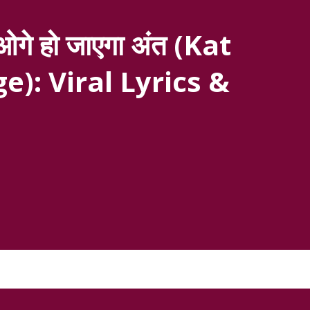
गे हो जाएगा अंत (Kat
e): Viral Lyrics &