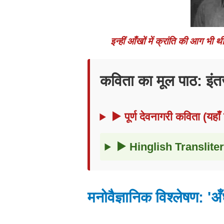
इन्हीं आँखों में क्रांति की आग भी 
कविता का मूल पाठ: इंत
▶ पूर्ण देवनागरी कविता (यहाँ 
▶ Hinglish Transliter
मनोवैज्ञानिक विश्लेषण: 'अँ