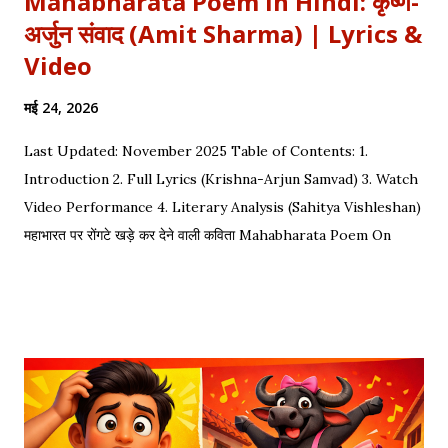
Mahabharata Poem in Hindi: कृष्ण-
अर्जुन संवाद (Amit Sharma) | Lyrics &
Video
मई 24, 2026
Last Updated: November 2025 Table of Contents: 1.
Introduction 2. Full Lyrics (Krishna-Arjun Samvad) 3. Watch
Video Performance 4. Literary Analysis (Sahitya Vishleshan)
महाभारत पर रोंगटे खड़े कर देने वाली कविता Mahabharata Poem On
Arjuna by Amit Sharma Visual representation of the epic
dialogue between Krishna and Arjuna. This is one of the
most requested Inspirational Hindi Poems based on the
epic conversation between Lord Krishna and Arjuna.
Explore our Best Hindi Poetry Collection for more Veer
Ras Kavitayein. तलवार, धनुष और पैदल सैनिक कुरुक्षेत्र में खड़े हुए, रक्त
पिपासु महारथी इक दूजे सम्मुख अड़े हुए | कई लाख सेना के सम्मुख पांडव पाँच बिचारे