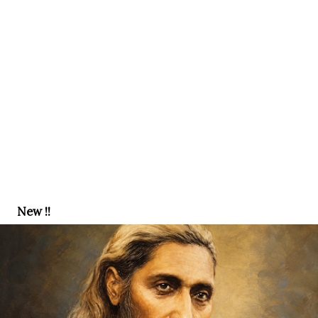
New !!