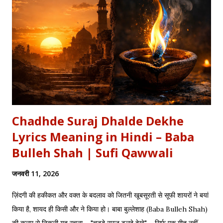
/ Academic) विषय: 1857 का स्वतंत्रता संग्राम (History) साहित्य: वीर रस
और राष्ट्रीय सांस्कृतिक काव्यधारा (Hindi Literature) महत्व: ...
Chadhde Suraj Dhalde Dekhe
Lyrics Meaning in Hindi – Baba
Bulleh Shah | Sufi Qawwali
जनवरी 11, 2026
ज़िंदगी की हकीकत और वक्त के बदलाव को जितनी खूबसूरती से सूफी शायरों ने बयां
किया है, शायद ही किसी और ने किया हो। बाबा बुल्लेशाह (Baba Bulleh Shah)