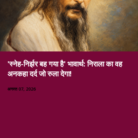
'स्नेह-निर्झर बह गया है' भावार्थ: निराला का वह
अनकहा दर्द जो रुला देगा!
अगस्त 07, 2026