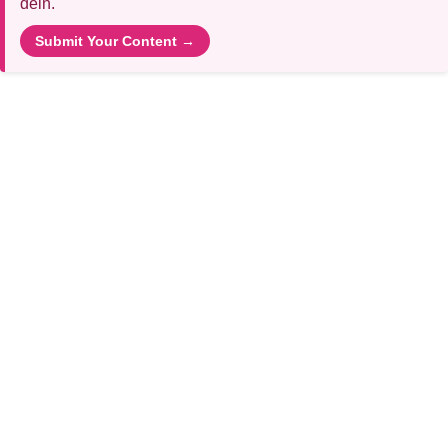
dein.
Submit Your Content →