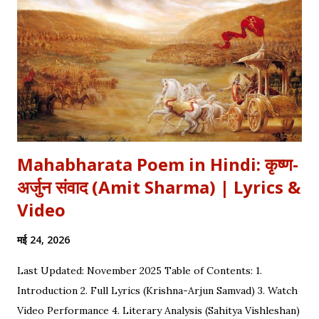
कलाम हमें 'शुक्र' (Gratitude) का पाठ पढ़ाता है। इस लेख में हम इस कालजयी
रचना के हिंदी बोल (Lyrics), उसके गूढ़ अर्थ और शब्दार्थ को विस्तार से समझेंगे।
...
Mahabharata Poem in Hindi: कृष्ण-
अर्जुन संवाद (Amit Sharma) | Lyrics &
Video
मई 24, 2026
Last Updated: November 2025 Table of Contents: 1.
Introduction 2. Full Lyrics (Krishna-Arjun Samvad) 3. Watch
Video Performance 4. Literary Analysis (Sahitya Vishleshan)