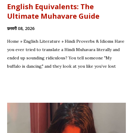
English Equivalents: The
Ultimate Muhavare Guide
फ़रवरी 08, 2026
Home » English Literature » Hindi Proverbs & Idioms Have
you ever tried to translate a Hindi Muhavara literally and
ended up sounding ridiculous? You tell someone "My
buffalo is dancing," and they look at you like you’ve lost
your mind. That is the tragedy of literal translation. To
truly master a language—whether you are analyzing the
Eras of English Literature or cracking a joke in a Delhi
metro—you need the soul of the saying, not just the body.
Stop Saying "My Buffalo is Dancing"! Learn the correct
English equivalents for famous Hindi idioms before your
next exam. In 2010, the internet struggled to find the
meaning of "Sau sonaar ki, ek lohaar ki." We are here to