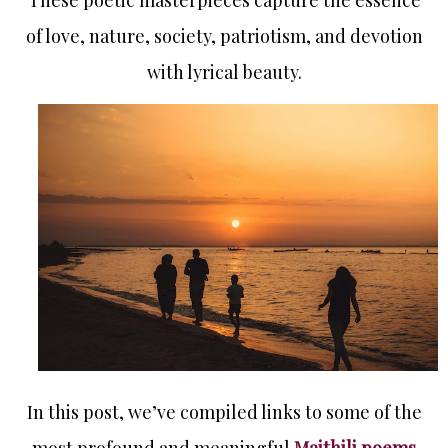
of love, nature, society, patriotism, and devotion
with lyrical beauty.
In this post, we’ve compiled links to some of the
most profound and meaningful
Maithili poems