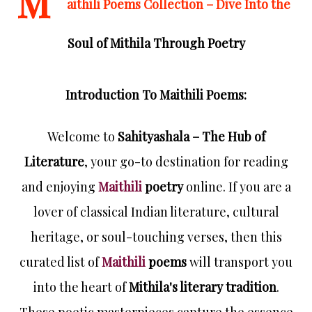
M
aithili Poems Collection – Dive Into the
Soul of Mithila Through Poetry
Introduction To
Maithili Poems
:
Welcome to
Sahityashala – The Hub of
Literature
, your go-to destination for reading
and enjoying
Maithili
poetry
online. If you are a
lover of classical Indian literature, cultural
heritage, or soul-touching verses, then this
curated list of
Maithili
poems
will transport you
into the heart of
Mithila's literary tradition
.
These poetic masterpieces capture the essence