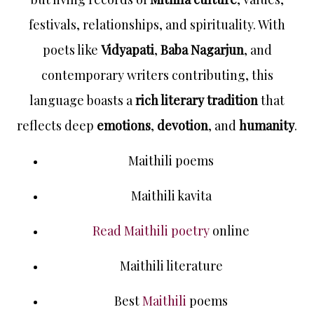
festivals, relationships, and spirituality. With
poets like
Vidyapati
,
Baba Nagarjun
, and
contemporary writers contributing, this
language boasts a
rich literary tradition
that
reflects deep
emotions
,
devotion
, and
humanity
.
Maithili poems
Maithili kavita
Read Maithili poetry
online
Maithili literature
Best
Maithili
poems