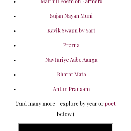
Maithili Poem on Farmers
Sujan Nayan Muni
Kavik Swapn by Yart
Prerna
Navturiye Aabo Aanga
Bharat Mata
Antim Pranaam
(And many more—explore by year or
poet
below.)