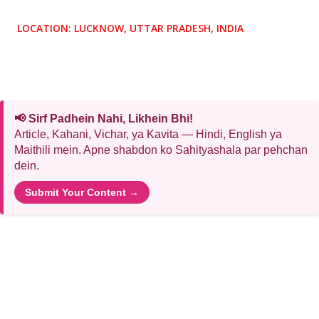
LOCATION:
LUCKNOW, UTTAR PRADESH, INDIA
📢 Sirf Padhein Nahi, Likhein Bhi!
Article, Kahani, Vichar, ya Kavita — Hindi, English ya
Maithili mein. Apne shabdon ko Sahityashala par pehchan
dein.
Submit Your Content →