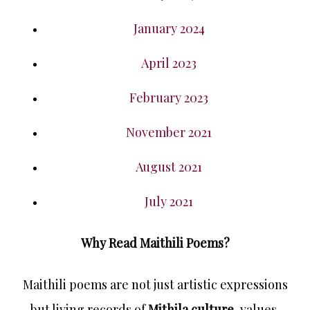
January 2024
April 2023
February 2023
November 2021
August 2021
July 2021
Why Read Maithili Poems?
Maithili poems are not just artistic expressions
but living records of
Mithila culture
, values,