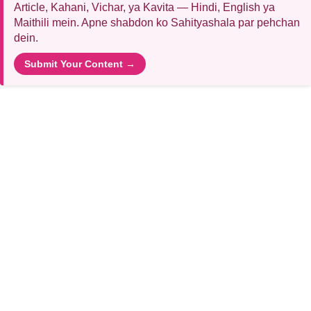
Article, Kahani, Vichar, ya Kavita — Hindi, English ya
Maithili mein. Apne shabdon ko Sahityashala par pehchan
dein.
Submit Your Content →