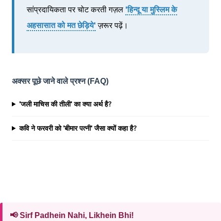
सांप्रदायिकता पर चोट करती गज़ल
'हिन्दू या मुस्लिम के
अहसासात को मत छेड़िये'
ज़रूर पढ़ें।
अक्सर पूछे जाने वाले प्रश्न (FAQ)
'जली माचिस की तीली' का क्या अर्थ है?
कवि ने फरवरी को 'बीमार पत्नी' जैसा क्यों कहा है?
📢 Sirf Padhein Nahi, Likhein Bhi!