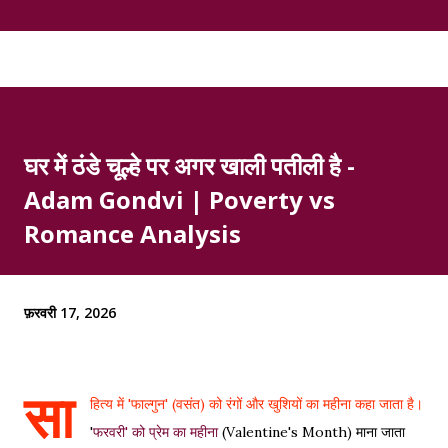
घर में ठंडे चूल्हे पर अगर खाली पतीली है -
Adam Gondvi | Poverty vs
Romance Analysis
फ़रवरी 17, 2026
सा
हित्य में 'फाल्गुन' (वसंत) को रंगों और खुशियों का महीना कहा जाता है।
'
फरवरी' को प्रेम का महीना
(Valentine's Month) माना जाता