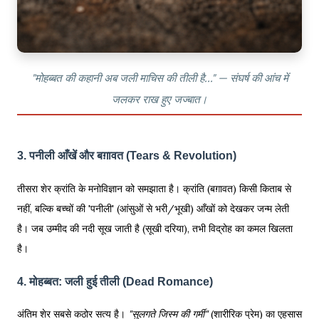
"मोहब्बत की कहानी अब जली माचिस की तीली है..." — संघर्ष की आंच में
जलकर राख हुए जज्बात।
3. पनीली आँखें और बग़ावत (Tears & Revolution)
तीसरा शेर क्रांति के मनोविज्ञान को समझाता है। क्रांति (बग़ावत) किसी किताब से
नहीं, बल्कि बच्चों की 'पनीली' (आंसुओं से भरी/भूखी) आँखों को देखकर जन्म लेती
है। जब उम्मीद की नदी सूख जाती है (सूखी दरिया), तभी विद्रोह का कमल खिलता
है।
4. मोहब्बत: जली हुई तीली (Dead Romance)
अंतिम शेर सबसे कठोर सत्य है।
"सुलगते जिस्म की गर्मी"
(शारीरिक प्रेम) का एहसास