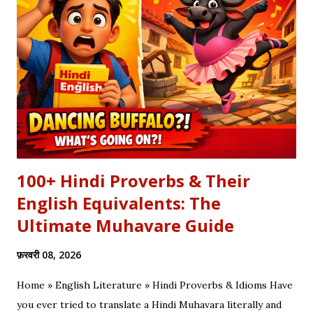
Ras Kavitayein. तलवार, धनुष और पैदल सैनिक कुरुक्षेत्र में खड़े हुए, रक्त
पिपासु महारथी इक दूजे सम्मुख अड़े हुए | कई लाख सेना के सम्मुख पांडव पाँच बिचारे
थे, एक तरफ थे योद्धा सब, एक तरफ समय के मारे थे | महा-समर की प्रतिक्षा में सारे
ताक रहे थे जी, और पार्थ के रथ को केशव स्वयं हाँक रहे थे जी || रणभूमि के सभी
नजारे देखन में कुछ खास लगे, माधव ने अर्जुन को देखा, अर्जुन उन्हें उदास लगे | ...
100+ Hindi Proverbs & Their
English Equivalents: The
Ultimate Muhavare Guide
फ़रवरी 08, 2026
Home » English Literature » Hindi Proverbs & Idioms Have
you ever tried to translate a Hindi Muhavara literally and