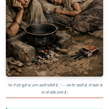
"घर में ठंडे चूल्हे पर अगर खाली पतीली है..." — जब पेट खाली हो, तो बसंत के
रंग भी फीके लगते हैं।