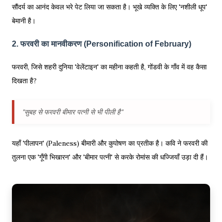
सौंदर्य का आनंद केवल भरे पेट लिया जा सकता है। भूखे व्यक्ति के लिए 'नशीली धूप'
बेमानी है।
2. फरवरी का मानवीकरण (Personification of February)
फरवरी, जिसे शहरी दुनिया 'वेलेंटाइन' का महीना कहती है, गोंडवी के गाँव में वह कैसा
दिखता है?
"सुबह से फरवरी बीमार पत्नी से भी पीली है"
यहाँ 'पीलापन' (Paleness) बीमारी और कुपोषण का प्रतीक है। कवि ने फरवरी की
तुलना एक 'गूँगी भिखारन' और 'बीमार पत्नी' से करके रोमांस की धज्जियाँ उड़ा दी हैं।