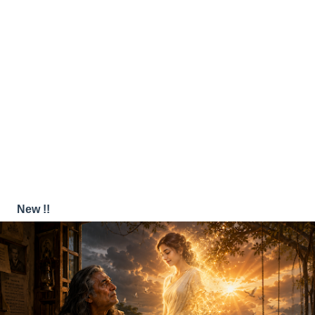
New !!