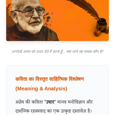
अनदेखे अरूप को उधार देते मैं डरता हूँ... क्या जाने यह याचक कौन है?
कविता का विस्तृत साहित्यिक विश्लेषण
(Meaning & Analysis)
अज्ञेय की कविता
'उधार'
मानव मनोविज्ञान और
दार्शनिक रहस्यवाद का एक उत्कृष्ट दस्तावेज़ है।