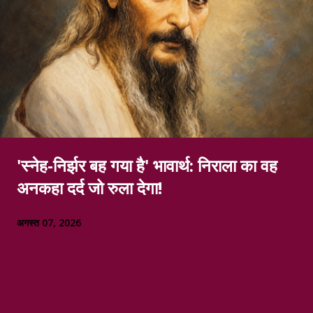
'स्नेह-निर्झर बह गया है' भावार्थ: निराला का वह
अनकहा दर्द जो रुला देगा!
अगस्त 07, 2026