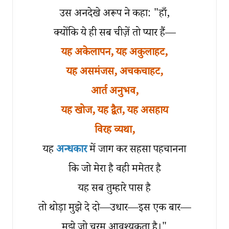
उस अनदेखे अरूप ने कहा: "हाँ,
क्योंकि ये ही सब चीज़ें तो प्यार हैं—
यह अकेलापन, यह अकुलाहट,
यह असमंजस, अचकचाहट,
आर्त अनुभव,
यह खोज, यह द्वैत, यह असहाय
विरह व्यथा,
यह
अन्धकार
में जाग कर सहसा पहचानना
कि जो मेरा है वही ममेतर है
यह सब तुम्हारे पास है
तो थोड़ा मुझे दे दो—उधार—इस एक बार—
मुझे जो चरम आवश्यकता है।"