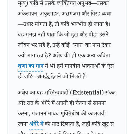
मृत्यु) कवि से उसके व्यक्तिगत अनुभव—उसका
अकेलापन, अकुलाहट, असमंजस और विरह व्यथा
—उधार मांगता है, तो कवि भयभीत हो जाता है।
वह समझ नहीं पाता कि जो दुख और पीड़ा उसने
जीवन भर सहे हैं, उन्हें कोई 'प्यार' का नाम देकर
क्यों मांग रहा है? अज्ञेय की ही एक अन्य कविता
घृणा का गान
में भी हमें मानवीय भावनाओं के ऐसे
ही जटिल अंतर्द्वंद्व देखने को मिलते हैं।
अज्ञेय का यह अस्तित्ववादी (Existential) संकट
और रात के अंधेरे में अपनी ही चेतना से सामना
करना, गजानन माधव मुक्तिबोध की कालजयी
रचना
अंधेरे में
की याद दिलाता है, जहाँ कवि खुद से