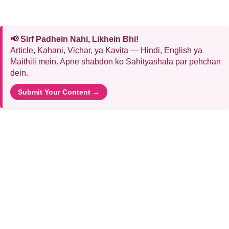
📢 Sirf Padhein Nahi, Likhein Bhi!
Article, Kahani, Vichar, ya Kavita — Hindi, English ya
Maithili mein. Apne shabdon ko Sahityashala par pehchan
dein.
Submit Your Content →