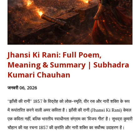
Jhansi Ki Rani: Full Poem,
Meaning & Summary | Subhadra
Kumari Chauhan
जनवरी 06, 2026
“झाँसी की रानी” 1857 के विद्रोह को लोक-स्मृति, वीर रस और नारी शक्ति के रूप
में रूपांतरित करने वाली अमर कविता है। झाँसी की रानी (Jhansi Ki Rani) केवल
एक कविता नहीं, बल्कि भारतीय स्वाधीनता संग्राम का 'विजय गीत' है। सुभद्रा कुमारी
चौहान की यह रचना 1857 की क्रांति और नारी शक्ति का सर्वोच्च उदाहरण है।
साहित्यशाला (Sahityashala) पर आज हम इस कविता का संपूर्ण पाठ (Full