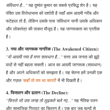
संविधान है..."
यह दुष्यंत कुमार का सबसे प्रसिद्ध शेर है। यह
पंक्ति उस विरोधाभास को दर्शाती है जहाँ आम आदमी गरीब और
फटेहाल तो है, लेकिन उसके पास 'संविधान' यानी उसके अधिकार
और लोकतंत्र की ताकत मौजूद है। यह जागरूकता का प्रतीक
है।
3. नया और जागरूक नागरिक (The Awakened Citizen):
"वो आदमी नया है मगर सावधान है..."
सत्ता अब जनता को झूठे
वादों से नहीं बहला सकती। आज का आदमी जागरूक (सावधान)
है और अपने अधिकारों को समझता है। यह चेतना हमें उनकी एक
और गज़ल
'कहाँ तो तय था चराग़ाँ'
में भी दिखती है।
4. फिसलन और ढलान (The Decline):
"फिस्ले जो उस जगह तो लुढ़कते चले गए..."
यह नैतिक पतन
और सामाजिक गिरावट का चित्रण है। एक बार जब मूल्यों से