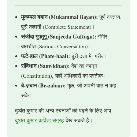
मुकम्मल बयान (Mukammal Bayan):
पूर्ण वक्तव्य,
पूरी कहानी (Complete Statement)।
संजीदा गुफ़्तुगू (Sanjeeda Guftugu):
गंभीर
बातचीत (Serious Conversation)।
फटे-हाल (Phate-haal):
बुरी दशा में, गरीब।
संविधान (Samvidhan):
देश का कानून
(Constitution), यहाँ अधिकारों का प्रतीक।
बे-ज़बान (Be-zaban):
मूक, जो अपनी बात न कह
सके।
दुष्यंत कुमार की अन्य रचनाओं को पढ़ने के लिए आप
दुष्यंत कुमार कविता संग्रह
देख सकते हैं।