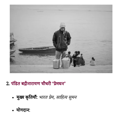
2.
पंडित बद्रीनारायण चौधरी ‘प्रेमघन’
मुख्य कृतियाँ:
भारत प्रेम, साहित्य सुमन
योगदान: