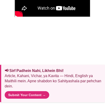
📢 Sirf Padhein Nahi, Likhein Bhi!
Article, Kahani, Vichar, ya Kavita — Hindi, English ya
Maithili mein. Apne shabdon ko Sahityashala par pehchan
dein.
Submit Your Content →