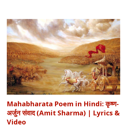
हुआ दीया—वक्त की करवट का प्रतीक। अक्सर जब हम तनम फरसूदा जां पारा
(Tanam Farsooda) जैसी रूहानी रचनाओं को सुनते हैं, तो हमें अहसास होता है
कि इंसान का गुरूर कितना क्षणभंगुर है। बुल्लेशाह का यह कलाम हमें सिखाता है कि
वक्त बदलते देर नहीं लगती। जिस तरह नुसरत फतेह अली खान साहब ने तुम्हें
दिल्लगी भूल जानी पड़ेगी गाकर इश्क़ और इबादत का फर्क समझाया, उसी तरह यह
कलाम हमें 'शुक्र' (Gratitude) का पाठ पढ़ाता है। इस लेख में हम इस कालजयी
रचना के हिंदी बोल (Lyrics), उसके गूढ़ अर्थ और शब्दार्थ को विस्तार से समझेंगे।
...
Mahabharata Poem in Hindi: कृष्ण-
अर्जुन संवाद (Amit Sharma) | Lyrics &
Video