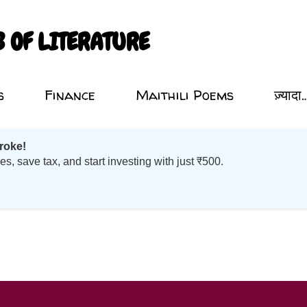
सीधे मुख्य सामग्री पर जाएं
B OF LITERATURE
s
Finance
Maithili Poems
ज़्यादा
roke!
 save tax, and start investing with just ₹500.