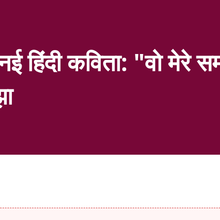
 नई हिंदी कविता: "वो मेरे स
झा