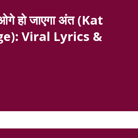
गे हो जाएगा अंत (Kat
e): Viral Lyrics &