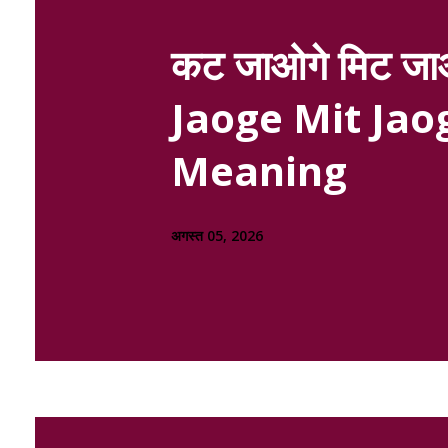
कट जाओगे मिट जाओ
Jaoge Mit Jaog
Meaning
अगस्त 05, 2026