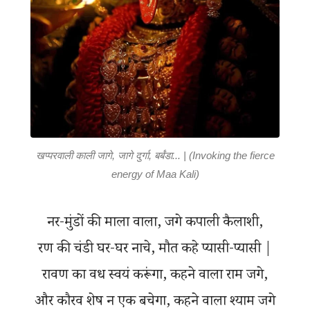
खप्परवाली काली जागे, जागे दुर्गा, बर्बंडा... | (Invoking the fierce
energy of Maa Kali)
नर-मुंडों की माला वाला, जगे कपाली कैलाशी,
रण की चंडी घर-घर नाचे, मौत कहे प्यासी-प्यासी |
रावण का वध स्वयं करूंगा, कहने वाला राम जगे,
और कौरव शेष न एक बचेगा, कहने वाला श्याम जगे