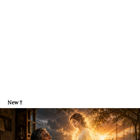
New !!