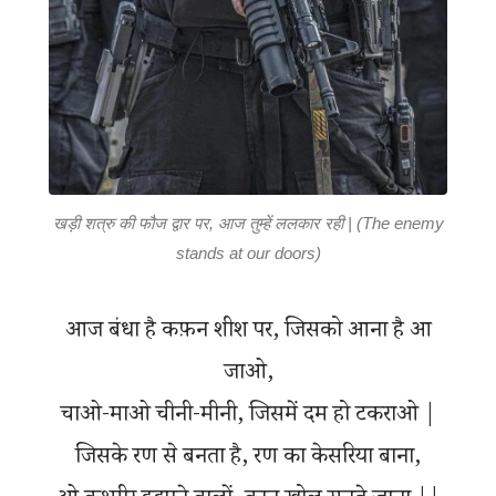
खड़ी शत्रु की फौज द्वार पर, आज तुम्हें ललकार रही | (The enemy
stands at our doors)
आज बंधा है कफ़न शीश पर, जिसको आना है आ
जाओ,
चाओ-माओ चीनी-मीनी, जिसमें दम हो टकराओ |
जिसके रण से बनता है, रण का केसरिया बाना,