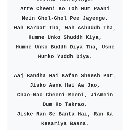
Arre Cheeni Ko Toh Hum Paani
Mein Ghol-Ghol Pee Jayenge.
Wah Barbar Tha, Wah Ashuddh Tha,
Humne Unko Shuddh Kiya,
Humne Unko Buddh Diya Tha, Usne
Humko Yuddh Diya.
Aaj Bandha Hai Kafan Sheesh Par,
Jisko Aana Hai Aa Jao,
Chao-Mao Cheeni-Meeni, Jismein
Dum Ho Takrao.
Jiske Ran Se Banta Hai, Ran Ka
Kesariya Baana,