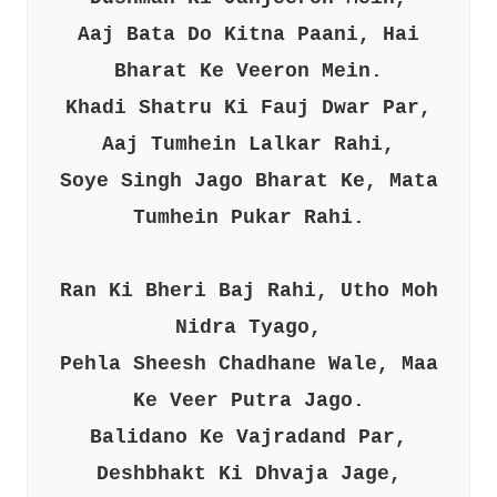
Aaj Bata Do Kitna Paani, Hai
Bharat Ke Veeron Mein.
Khadi Shatru Ki Fauj Dwar Par,
Aaj Tumhein Lalkar Rahi,
Soye Singh Jago Bharat Ke, Mata
Tumhein Pukar Rahi.
Ran Ki Bheri Baj Rahi, Utho Moh
Nidra Tyago,
Pehla Sheesh Chadhane Wale, Maa
Ke Veer Putra Jago.
Balidano Ke Vajradand Par,
Deshbhakt Ki Dhvaja Jage,