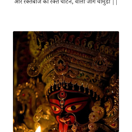
और रक्तबीज का रक्त चाटने, वाली जागे चामुंडा ||