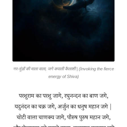
नर-मुंडों की माला वाला, जगे कपाली कैलाशी | (Invoking the fierce
energy of Shiva)
परशुराम का परशु जागे, रघुनन्दन का बाण जगे,
यदुनंदन का चक्र जगे, अर्जुन का धनुष महान जगे |
चोटी वाला चाणक्य जागे, पौरुष पुरुष महान जगे,