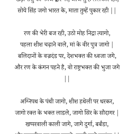
खड़ी शत्रु की फौज द्वार पर, आज तुम्हें ललकार रही,
सोये सिंह जगो भारत के, माता तुम्हें पुकार रही ||
रण की भेरी बज रही, उठो मोह निद्रा त्यागो,
पहला शीश चढ़ाने वाले, मां के वीर पुत्र जागो |
बलिदानों के वज्रदंड पर, देशभक्त की ध्वजा जगे,
और रण के कंगन पहने है, वो राष्ट्रभक्त की भुजा जगे
||
अग्निपथ के पंथी जागो, शीश हथेली पर धरकर,
जागो रक्त के भक्त लाडले, जागो सिर के सौदागर |
खप्परवाली काली जागे, जागे दुर्गा, बर्बंडा,