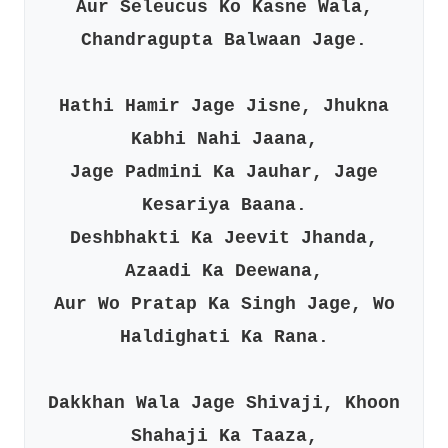
Aur Seleucus Ko Kasne Wala,
Chandragupta Balwaan Jage.
Hathi Hamir Jage Jisne, Jhukna
Kabhi Nahi Jaana,
Jage Padmini Ka Jauhar, Jage
Kesariya Baana.
Deshbhakti Ka Jeevit Jhanda,
Azaadi Ka Deewana,
Aur Wo Pratap Ka Singh Jage, Wo
Haldighati Ka Rana.
Dakkhan Wala Jage Shivaji, Khoon
Shahaji Ka Taaza,