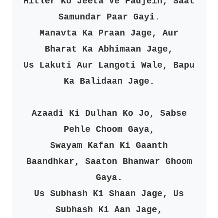
Hitler Ko Jeeta Ve Faujein, Saat
Samundar Paar Gayi.
Manavta Ka Praan Jage, Aur
Bharat Ka Abhimaan Jage,
Us Lakuti Aur Langoti Wale, Bapu
Ka Balidaan Jage.
Azaadi Ki Dulhan Ko Jo, Sabse
Pehle Choom Gaya,
Swayam Kafan Ki Gaanth
Baandhkar, Saaton Bhanwar Ghoom
Gaya.
Us Subhash Ki Shaan Jage, Us
Subhash Ki Aan Jage,