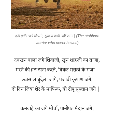
हठी हमीर जगे जिसने, झुकना कभी नहीं जाना | (The stubborn
warrior who never bowed)
दक्खन वाला जगे शिवाजी, खून शाहजी का ताजा,
मरने की हठ ठाना करते, विकट मराठो के राजा |
छत्रसाल बुंदेला जागे, पंजाबी कृपाण जगे,
दो दिन जिया शेर के माफिक, वो टीपू सुल्तान जगे ||
कनवाहे का जगे मोर्चा, पानीपत मैदान जगे,