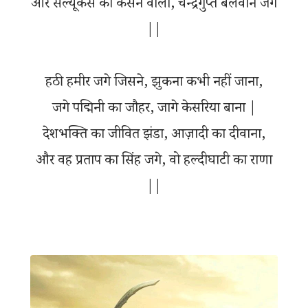
और सेल्यूकस को कसने वाला, चन्द्रगुप्त बलवान जगे
||
हठी हमीर जगे जिसने, झुकना कभी नहीं जाना,
जगे पद्मिनी का जौहर, जागे केसरिया बाना |
देशभक्ति का जीवित झंडा, आज़ादी का दीवाना,
और वह प्रताप का सिंह जगे, वो हल्दीघाटी का राणा
||