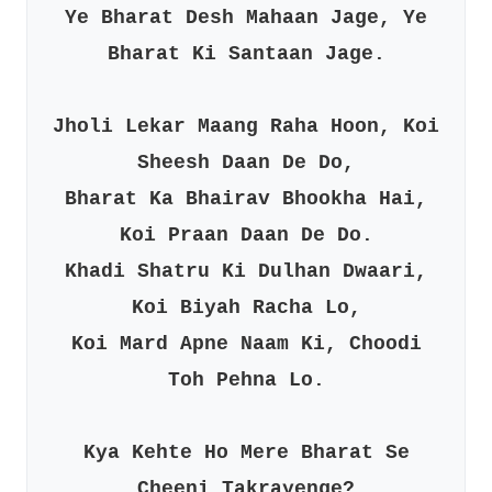
Ye Bharat Desh Mahaan Jage, Ye
Bharat Ki Santaan Jage.
Jholi Lekar Maang Raha Hoon, Koi
Sheesh Daan De Do,
Bharat Ka Bhairav Bhookha Hai,
Koi Praan Daan De Do.
Khadi Shatru Ki Dulhan Dwaari,
Koi Biyah Racha Lo,
Koi Mard Apne Naam Ki, Choodi
Toh Pehna Lo.
Kya Kehte Ho Mere Bharat Se
Cheeni Takrayenge?