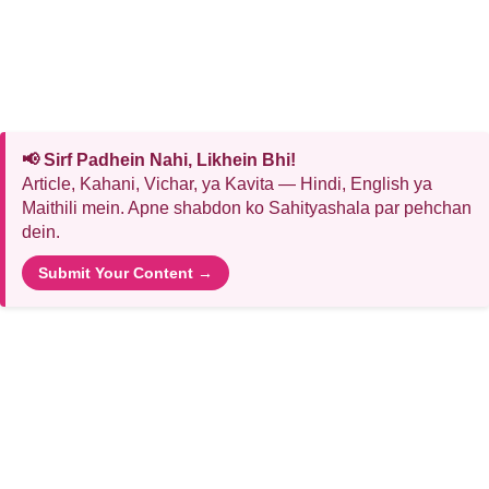
📢 Sirf Padhein Nahi, Likhein Bhi!
Article, Kahani, Vichar, ya Kavita — Hindi, English ya
Maithili mein. Apne shabdon ko Sahityashala par pehchan
dein.
Submit Your Content →