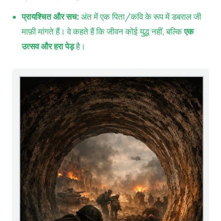
प्रायश्चित और सच:
अंत में एक पिता/कवि के रूप में डबराल जी
माफ़ी मांगते हैं। वे कहते हैं कि जीवन कोई युद्ध नहीं, बल्कि
एक
उत्सव और हरा पेड़
है।