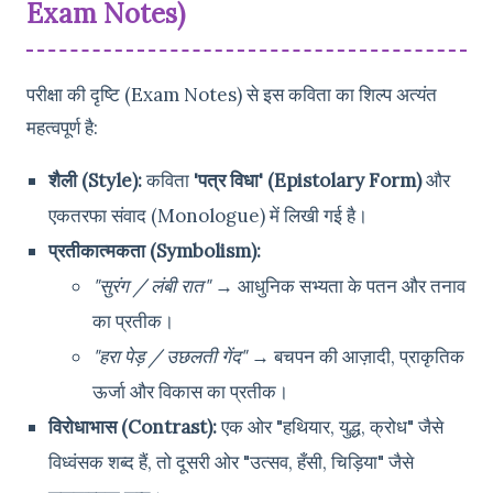
Exam Notes)
परीक्षा की दृष्टि (Exam Notes) से इस कविता का शिल्प अत्यंत
महत्वपूर्ण है:
शैली (Style):
कविता
'पत्र विधा' (Epistolary Form)
और
एकतरफा संवाद (Monologue) में लिखी गई है।
प्रतीकात्मकता (Symbolism):
"सुरंग / लंबी रात"
→ आधुनिक सभ्यता के पतन और तनाव
का प्रतीक।
"हरा पेड़ / उछलती गेंद"
→ बचपन की आज़ादी, प्राकृतिक
ऊर्जा और विकास का प्रतीक।
विरोधाभास (Contrast):
एक ओर "हथियार, युद्ध, क्रोध" जैसे
विध्वंसक शब्द हैं, तो दूसरी ओर "उत्सव, हँसी, चिड़िया" जैसे