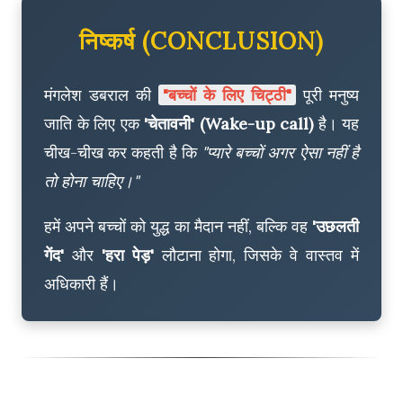
निष्कर्ष (CONCLUSION)
मंगलेश डबराल की
"बच्चों के लिए चिट्ठी"
पूरी मनुष्य
जाति के लिए एक
'चेतावनी' (Wake-up call)
है। यह
चीख-चीख कर कहती है कि
"प्यारे बच्चों अगर ऐसा नहीं है
तो होना चाहिए।"
हमें अपने बच्चों को युद्ध का मैदान नहीं, बल्कि वह
'उछलती
गेंद'
और
'हरा पेड़'
लौटाना होगा, जिसके वे वास्तव में
अधिकारी हैं।