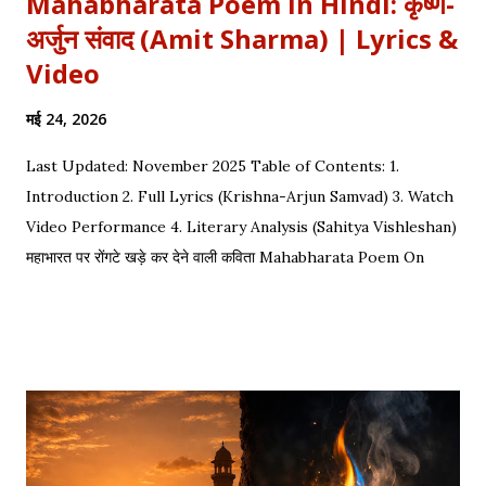
Mahabharata Poem in Hindi: कृष्ण-
अर्जुन संवाद (Amit Sharma) | Lyrics &
Video
मई 24, 2026
Last Updated: November 2025 Table of Contents: 1.
Introduction 2. Full Lyrics (Krishna-Arjun Samvad) 3. Watch
Video Performance 4. Literary Analysis (Sahitya Vishleshan)
महाभारत पर रोंगटे खड़े कर देने वाली कविता Mahabharata Poem On
Arjuna by Amit Sharma Visual representation of the epic
dialogue between Krishna and Arjuna. This is one of the
most requested Inspirational Hindi Poems based on the
epic conversation between Lord Krishna and Arjuna.
Explore our Best Hindi Poetry Collection for more Veer
Ras Kavitayein. तलवार, धनुष और पैदल सैनिक कुरुक्षेत्र में खड़े हुए, रक्त
पिपासु महारथी इक दूजे सम्मुख अड़े हुए | कई लाख सेना के सम्मुख पांडव पाँच बिचारे