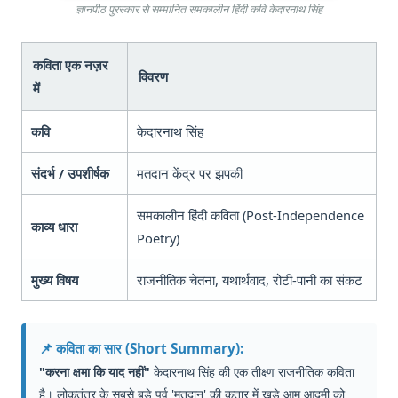
ज्ञानपीठ पुरस्कार से सम्मानित समकालीन हिंदी कवि केदारनाथ सिंह
कविता एक नज़र
विवरण
में
कवि
केदारनाथ सिंह
संदर्भ / उपशीर्षक
मतदान केंद्र पर झपकी
समकालीन हिंदी कविता (Post-Independence
काव्य धारा
Poetry)
मुख्य विषय
राजनीतिक चेतना, यथार्थवाद, रोटी-पानी का संकट
📌 कविता का सार (Short Summary):
"करना क्षमा कि याद नहीं"
केदारनाथ सिंह की एक तीक्ष्ण राजनीतिक कविता
है। लोकतंत्र के सबसे बड़े पर्व 'मतदान' की कतार में खड़े आम आदमी को