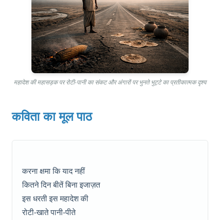
महादेश की महासड़क पर रोटी-पानी का संकट और अंगारों पर भुनते भुट्टे का प्रतीकात्मक दृश्य
कविता का मूल पाठ
करना क्षमा कि याद नहीं
कितने दिन बीतें बिना इजाज़त
इस धरती इस महादेश की
रोटी-खाते पानी-पीते