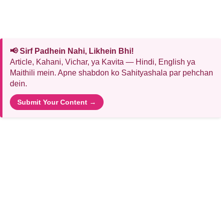
📢 Sirf Padhein Nahi, Likhein Bhi!
Article, Kahani, Vichar, ya Kavita — Hindi, English ya
Maithili mein. Apne shabdon ko Sahityashala par pehchan
dein.
Submit Your Content →