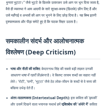
भुनता भुट्टा।"
जैसे भुट्टे के छिलके उतारकर उसे आग पर भून दिया जाता है,
वैसे ही व्यवस्था ने आम आदमी के सारे सुरक्षा-कवच (छिलके) छीन लिए हैं और
उसे महँगाई व अभावों की आग पर भुनने के लिए छोड़ दिया है। यह बिम्ब इतनी
दृश्यात्मकता और पीड़ा समेटे हुए है कि पाठक सिहर उठता है।
समकालीन संदर्भ और आलोचनात्मक
विश्लेषण (Deep Criticism)
भाषा और शैली की शक्ति:
केदारनाथ सिंह की सबसे बड़ी ताक़त उनकी
साधारण भाषा में गहरी विडंबना
है। वे क्लिष्ट तत्सम शब्दों का सहारा नहीं
लेते। 'रोटी', 'पानी', 'भुट्टा' जैसे ठेठ लोक-जीवन के शब्दों से वे सत्ता की
बखिया उधेड़ देते हैं।
अंतर-पाठात्मकता (Intertextual Depth):
इस कविता की 'झपकी'
और उसमें दिखने वाला भयानक यथार्थ हमें
मुक्तिबोध की 'अंधेरे में'
कविता