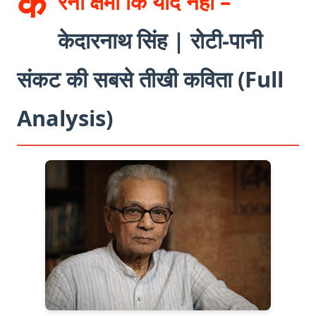
क
रना क्षमा कि याद नहीं –
केदारनाथ सिंह | रोटी-पानी
संकट की सबसे तीखी कविता (Full
Analysis)