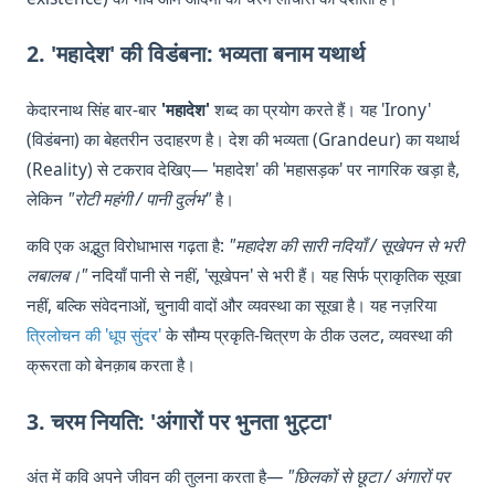
2. 'महादेश' की विडंबना: भव्यता बनाम यथार्थ
केदारनाथ सिंह बार-बार
'महादेश'
शब्द का प्रयोग करते हैं। यह 'Irony'
(विडंबना) का बेहतरीन उदाहरण है। देश की भव्यता (Grandeur) का यथार्थ
(Reality) से टकराव देखिए— 'महादेश' की 'महासड़क' पर नागरिक खड़ा है,
लेकिन
"रोटी महंगी / पानी दुर्लभ"
है।
कवि एक अद्भुत विरोधाभास गढ़ता है:
"महादेश की सारी नदियाँ / सूखेपन से भरी
लबालब।"
नदियाँ पानी से नहीं, 'सूखेपन' से भरी हैं। यह सिर्फ प्राकृतिक सूखा
नहीं, बल्कि संवेदनाओं, चुनावी वादों और व्यवस्था का सूखा है। यह नज़रिया
त्रिलोचन की 'धूप सुंदर'
के सौम्य प्रकृति-चित्रण के ठीक उलट, व्यवस्था की
क्रूरता को बेनक़ाब करता है।
3. चरम नियति: 'अंगारों पर भुनता भुट्टा'
अंत में कवि अपने जीवन की तुलना करता है—
"छिलकों से छूटा / अंगारों पर