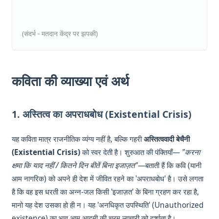
(संदर्भ - मतदान केंद्र पर झपकी)
कविता की व्याख्या एवं अर्थ
1. अस्तित्व का अपराधबोध (Existential Crisis)
यह कविता मात्र राजनीतिक व्यंग्य नहीं है, बल्कि गहरी
अस्तित्ववादी बेचैनी
(Existential Crisis)
को स्वर देती है। शुरुआत की पंक्तियाँ—
"करना
क्षमा कि याद नहीं / कितने दिन बीतें बिना इजाज़त"
—बताती हैं कि कवि (यानी
आम नागरिक) को अपने ही देश में जीवित रहने का 'अपराधबोध' है। उसे लगता
है कि वह इस धरती का अन्न-जल किसी 'इजाज़त' के बिना ग्रहण कर रहा है,
मानो यह देश उसका हो ही न। यह 'अनधिकृत उपस्थिति' (Unauthorized
existence) का भाव आम आदमी की चरम लाचारी को दर्शाता है।