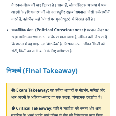
के स्वप्न-शिल्प की याद दिलाता है। साथ ही, लोकतांत्रिक व्यवस्था में आम
आदमी के हाशियाकरण की जो बात
रघुवीर सहाय 'रामदास'
जैसी कविताओं में
करते हैं, वही पीड़ा यहाँ 'अंगारों पर भुनते भुट्टे' में दिखाई देती है।
राजनीतिक चेतना (Political Consciousness):
मतदान केंद्र पर
खड़ा व्यक्ति व्यवस्था का भाग्य विधाता माना जाता है, लेकिन कवि दिखाता है
कि असल में वह मात्र एक 'वोट-बैंक' है, जिसका अपना जीवन 'किसी की
रोटी, किसी का पानी' बनने के लिए अभिशप्त है।
निष्कर्ष (Final Takeaway)
📚 Exam Takeaway:
यह कविता आज़ादी के मोहभंग, महँगाई और
आम आदमी के अस्तित्व-संकट का एक कड़वा, व्यंग्यात्मक दस्तावेज़ है।
🧠 Critical Takeaway:
कवि ने 'महादेश' की भव्यता और आम
नागरिक के 'भुनते भुट्टे' जैसे जीवन के बीच जो विरोधाभास खड़ा किया