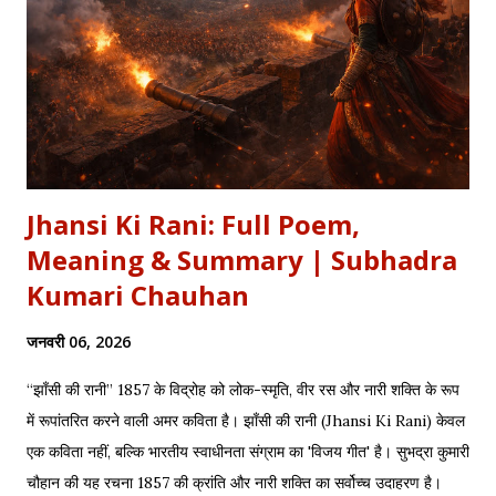
Jhansi Ki Rani: Full Poem,
Meaning & Summary | Subhadra
Kumari Chauhan
जनवरी 06, 2026
“झाँसी की रानी” 1857 के विद्रोह को लोक-स्मृति, वीर रस और नारी शक्ति के रूप
में रूपांतरित करने वाली अमर कविता है। झाँसी की रानी (Jhansi Ki Rani) केवल
एक कविता नहीं, बल्कि भारतीय स्वाधीनता संग्राम का 'विजय गीत' है। सुभद्रा कुमारी
चौहान की यह रचना 1857 की क्रांति और नारी शक्ति का सर्वोच्च उदाहरण है।