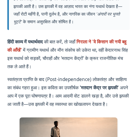
झपकी आती है। उस झपकी में वह आज़ाद भारत का नंगा यथार्थ देखता है—
जहाँ रोटी महँगी है, पानी दुर्लभ है, और नागरिक का जीवन
'अंगारों पर भुनते
भुट्टे'
के समान असुरक्षित और शोषित है।
हिंदी काव्य में यथार्थवाद
की बात करें, तो जहाँ
निराला ने 'वे किसान की नयी बहू
की आँखें'
में ग्रामीण यथार्थ और मौन संकोच को उकेरा था, वहीं केदारनाथ सिंह
इस यथार्थ को सड़कों, चौराहों और 'मतदान केंद्रों' के क्रूर राजनीतिक मंच
तक ले आते हैं।
स्वतंत्रता प्राप्ति के बाद (Post-independence) लोकतंत्र और साहित्य
का संबंध गहरा हुआ। इस कविता का उपशीर्षक
'मतदान केंद्र पर झपकी'
अपने
आप में एक पूरा घोषणापत्र है। आम आदमी वोट डालने खड़ा है, और उसे झपकी
आ जाती है—उस झपकी में वह व्यवस्था का खोखलापन देखता है।