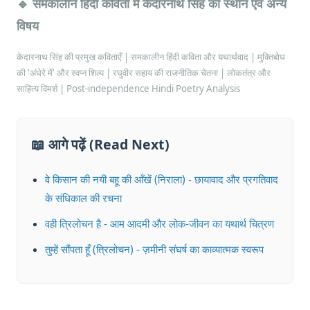
🔹 समकालीन हिंदी कविता में केदारनाथ सिंह का स्थान एवं अन्य
विषय
केदारनाथ सिंह की प्रमुख कविताएँ | समकालीन हिंदी कविता और यथार्थवाद | मुक्तिबोध
की 'अंधेरे में' और स्वप्न शिल्प | रघुवीर सहाय की राजनीतिक चेतना | लोकतंत्र और
साहित्य विमर्श | Post-independence Hindi Poetry Analysis
📖 आगे पढ़ें (Read Next)
वे किसान की नयी बहू की आँखें (निराला) - छायावाद और प्रगतिवाद
के संधिकाल की रचना
वही त्रिलोचन है - आम आदमी और लोक-जीवन का यथार्थ चित्रण
तुम्हें सौंपता हूँ (त्रिलोचन) - ज़मीनी संघर्ष का काव्यात्मक स्वरूप