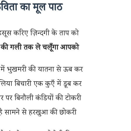
विता का मूल पाठ
हसूस करिए ज़िन्दगी के ताप को
ों की गली तक ले चलूँगा आपको
ें भुखमरी की यातना से ऊब कर
िया बिचारी एक कुएँ में डूब कर
िर पर बिनौली कंडियों की टोकरी
है सामने से हरखुआ की छोकरी