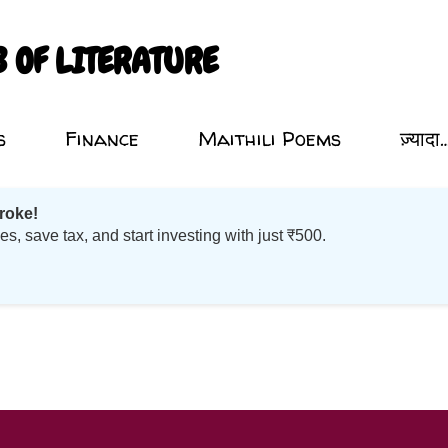
सीधे मुख्य सामग्री पर जाएं
B OF LITERATURE
s
Finance
Maithili Poems
ज़्यादा
roke!
 save tax, and start investing with just ₹500.