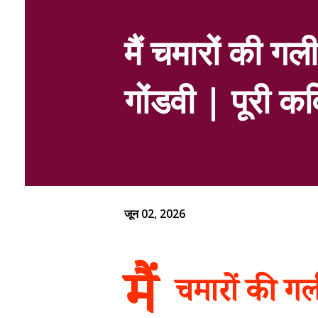
मैं चमारों की ग
गोंडवी | पूरी क
जून 02, 2026
मैं
चमारों की ग