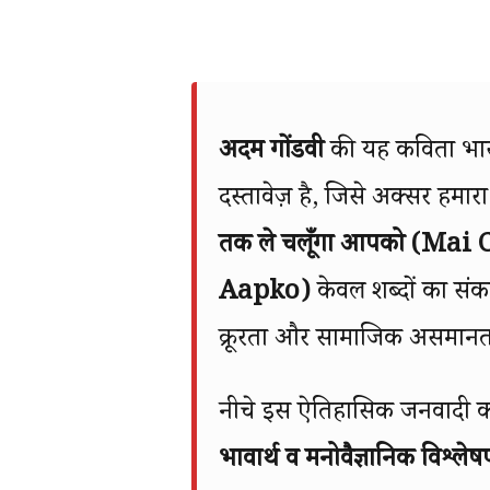
अदम गोंडवी
की यह कविता भार
दस्तावेज़ है, जिसे अक्सर हम
तक ले चलूँगा आपको (Ma
Aapko)
केवल शब्दों का संक
क्रूरता और सामाजिक असमान
नीचे इस ऐतिहासिक जनवादी कवि
भावार्थ व मनोवैज्ञानिक विश्ले