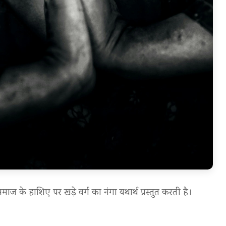
 के हाशिए पर खड़े वर्ग का नंगा यथार्थ प्रस्तुत करती है।