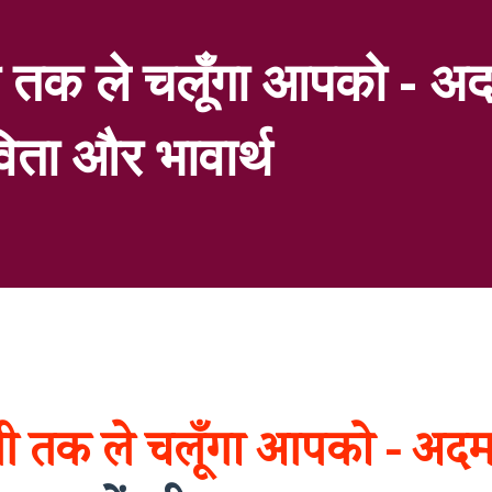
ली तक ले चलूँगा आपको - अ
विता और भावार्थ
ली तक ले चलूँगा आपको - अद