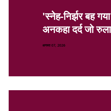
'स्नेह-निर्झर बह गया
अनकहा दर्द जो रुला 
अगस्त 07, 2026