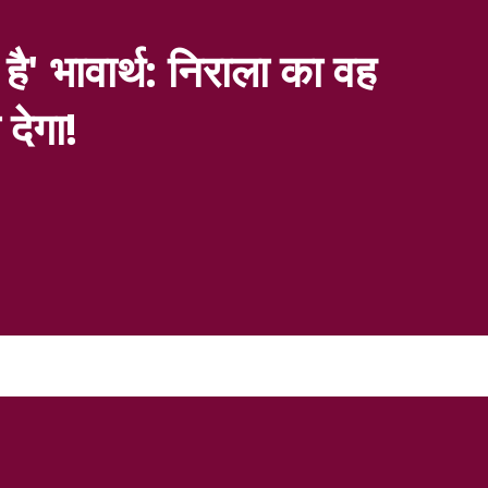
 है' भावार्थ: निराला का वह
देगा!