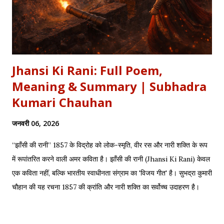
Jhansi Ki Rani: Full Poem,
Meaning & Summary | Subhadra
Kumari Chauhan
जनवरी 06, 2026
“झाँसी की रानी” 1857 के विद्रोह को लोक-स्मृति, वीर रस और नारी शक्ति के रूप
में रूपांतरित करने वाली अमर कविता है। झाँसी की रानी (Jhansi Ki Rani) केवल
एक कविता नहीं, बल्कि भारतीय स्वाधीनता संग्राम का 'विजय गीत' है। सुभद्रा कुमारी
चौहान की यह रचना 1857 की क्रांति और नारी शक्ति का सर्वोच्च उदाहरण है।
साहित्यशाला (Sahityashala) पर आज हम इस कविता का संपूर्ण पाठ (Full
Text) , Hinglish Transliteration , और गहन विश्लेषण (Detailed