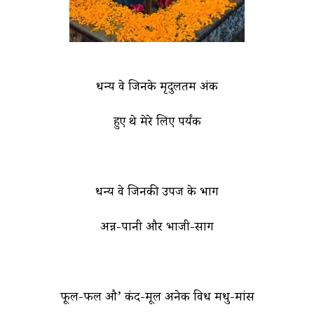
धन्य वे जिनके मृदुलतम अंक
हुए थे मेरे लिए पर्यंक
धन्य वे जिनकी उपज के भाग
अन्न-पानी और भाजी-साग
फूल-फल औ’ कंद-मूल अनेक विध मधु-मांस