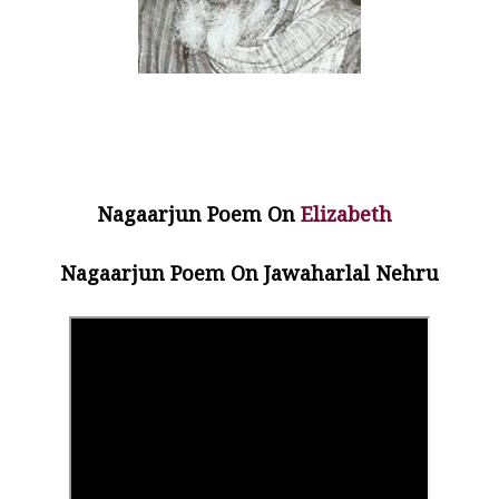
Nagaarjun Poem
On
Elizabeth
Nagaarjun Poem
On
Jawaharlal Nehru