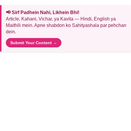
📢 Sirf Padhein Nahi, Likhein Bhi!
Article, Kahani, Vichar, ya Kavita — Hindi, English ya
Maithili mein. Apne shabdon ko Sahityashala par pehchan
dein.
Submit Your Content →