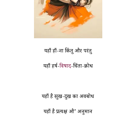
यहाँ हाँ-ना किंतु और परंतु
यहाँ हर्ष-
विषाद
-चिंता-क्रोध
यहाँ है सुख-दुख का अवबोध
यहाँ है प्रत्यक्ष औ’ अनुमान