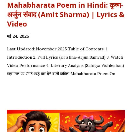
Mahabharata Poem in Hindi: कृष्ण-
अर्जुन संवाद (Amit Sharma) | Lyrics &
Video
मई 24, 2026
Last Updated: November 2025 Table of Contents: 1.
Introduction 2. Full Lyrics (Krishna-Arjun Samvad) 3. Watch
Video Performance 4. Literary Analysis (Sahitya Vishleshan)
महाभारत पर रोंगटे खड़े कर देने वाली कविता Mahabharata Poem On
Arjuna by Amit Sharma Visual representation of the epic
dialogue between Krishna and Arjuna. This is one of the
most requested Inspirational Hindi Poems based on the
epic conversation between Lord Krishna and Arjuna.
Explore our Best Hindi Poetry Collection for more Veer
Ras Kavitayein. तलवार, धनुष और पैदल सैनिक कुरुक्षेत्र में खड़े हुए, रक्त
पिपासु महारथी इक दूजे सम्मुख अड़े हुए | कई लाख सेना के सम्मुख पांडव पाँच बिचारे