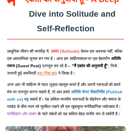
मैं
Dive into Solitude and
Self-Reflection
आधुनिक जीवन की भागदौड़ में,
एकांत (Solitude)
केवल एक अवस्था नहीं, बल्कि
एक आध्यात्मिक चुनाव बन गया है। आज हम
साहित्यशाला
पर एक बेहतरीन
अतिथि
रचना (Guest Post)
प्रस्तुत कर रहे हैं—
"मैं एकांत की अनुयायी हूँ"
, जिसे
उभरती हुई कवयित्री
इरा (रिया झा)
ने लिखा है।
अगर आप भी साहित्य से गहरा जुड़ाव महसूस करते हैं और अपनी रचनाओं को हमारे
मंच पर प्रस्तुत करना चाहते हैं, तो आप हमारे
अतिथि पोस्ट दिशानिर्देश (Publish
with us)
पढ़ सकते हैं। यह कविता मानवीय भावनाओं के दोहरेपन और समाज के
पाखंड के बीच स्वयं को सुरक्षित रखने की एक खूबसूरत मनोवैज्ञानिक जद्दोजहद है।
मनोविज्ञान और एकांत
के गहरे संबंधों को यह कविता बेहद सजीव रूप से दर्शाती है।