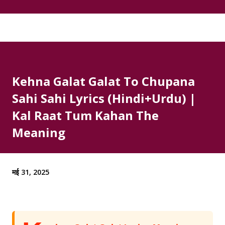
Kehna Galat Galat To Chupana
Sahi Sahi Lyrics (Hindi+Urdu) |
Kal Raat Tum Kahan The
Meaning
मई 31, 2025