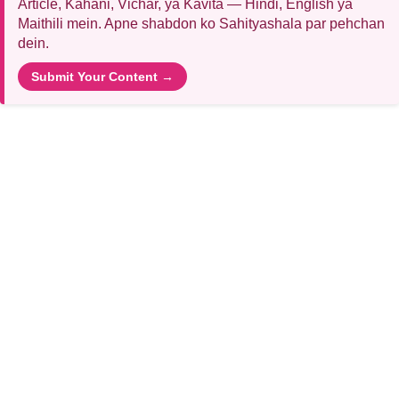
Article, Kahani, Vichar, ya Kavita — Hindi, English ya
Maithili mein. Apne shabdon ko Sahityashala par pehchan
dein.
Submit Your Content →