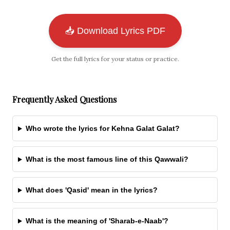
📥 Download Lyrics PDF
Get the full lyrics for your status or practice.
Frequently Asked Questions
Who wrote the lyrics for Kehna Galat Galat?
What is the most famous line of this Qawwali?
What does 'Qasid' mean in the lyrics?
What is the meaning of 'Sharab-e-Naab'?