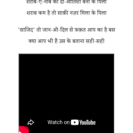
शराब-ए-नाब को दो-आतिशा बना के पिला
शराब कम है तो साक़ी नज़र मिला के पिला
'साजिद' तो जान-ओ-दिल से फ़क़त आप का है बस
क्या आप भी हैं उस के बताना सही-सही