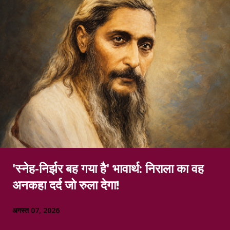
'स्नेह-निर्झर बह गया है' भावार्थ: निराला का वह
अनकहा दर्द जो रुला देगा!
अगस्त 07, 2026