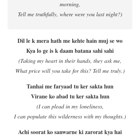
morning,
Tell me truthfully, where were you last night?)
Dil le k mera hath me kehte hain muj se wo
Kya lo ge is k daam batana sahi sahi
(Taking my heart in their hands, they ask me,
What price will you take for this? Tell me truly.)
Tanhai me faryaad tu ker sakta hun
Virane ko abad tu ker sakta hun
(I can plead in my loneliness,
I can populate this wilderness with my thoughts.)
Achi soorat ko sanwarne ki zarorat kya hai