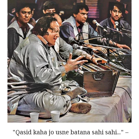
"Qasid kaha jo usne batana sahi sahi..." –