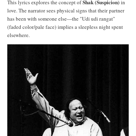
Shak (Suspicion)
This lyrics explores the concept of
in
love. The narrator sees physical signs that their partner
has been with someone else—the "Udi udi rangat"
(faded color/pale face) implies a sleepless night spent
elsewhere.