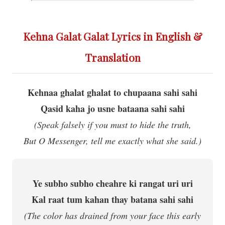
Kehna Galat Galat Lyrics in English &
Translation
Kehnaa ghalat ghalat to chupaana sahi sahi
Qasid kaha jo usne bataana sahi sahi
(Speak falsely if you must to hide the truth,
But O Messenger, tell me exactly what she said.)
Ye subho subho cheahre ki rangat uri uri
Kal raat tum kahan thay batana sahi sahi
(The color has drained from your face this early