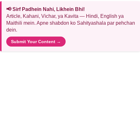
📢 Sirf Padhein Nahi, Likhein Bhi!
Article, Kahani, Vichar, ya Kavita — Hindi, English ya
Maithili mein. Apne shabdon ko Sahityashala par pehchan
dein.
Submit Your Content →