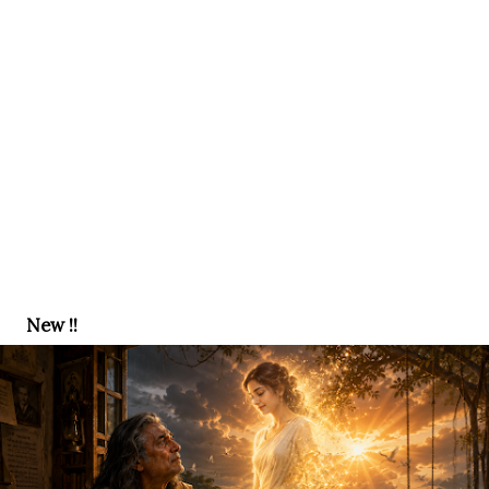
New !!