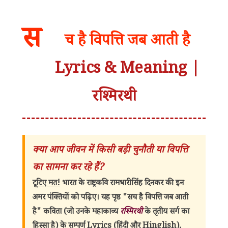
स
च है विपत्ति जब आती है
Lyrics & Meaning |
रश्मिरथी
क्या आप जीवन में किसी बड़ी चुनौती या विपत्ति
का सामना कर रहे हैं?
टूटिए मत!
भारत के
राष्ट्रकवि रामधारी सिंह दिनकर
की इन
अमर पंक्तियों को पढ़िए। यह पृष्ठ
"सच है विपत्ति जब आती
है"
कविता (जो उनके महाकाव्य
रश्मिरथी
के तृतीय सर्ग का
हिस्सा है) के सम्पूर्ण
Lyrics (हिंदी और Hinglish)
,