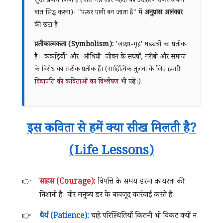
सुंदर प्रयोग किया है (जैसे गन्ने और मेहंदी का उदाहरण देकर अपनी
बात सिद्ध करना)। "पत्थर पानी बन जाता है" में
अनुप्रास अलंकार
की छटा है।
प्रतीकात्मकता (Symbolism):
'लाक्षा-गृह' षड्यंत्रों का प्रतीक
है। 'कंकड़ियाँ' और 'आँधियाँ' जीवन के संघर्षों, गरीबी और समाज
के विरोध का सटीक प्रतीक हैं। (साहित्यिक तुलना के लिए हमारी
विद्यापति की कविताओं का विश्लेषण
भी पढ़ें।)
इस कविता से हमें क्या सीख मिलती है?
(Life Lessons)
साहस (Courage):
विपत्ति के समय डरना कायरता की
निशानी है। वीर मनुष्य डर के बावजूद कार्रवाई करते हैं।
धैर्य (Patience):
चाहे परिस्थितियाँ कितनी भी विकट क्यों न