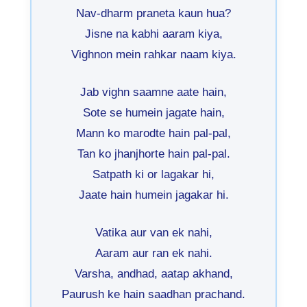
Nav-dharm praneta kaun hua?
Jisne na kabhi aaram kiya,
Vighnon mein rahkar naam kiya.
Jab vighn saamne aate hain,
Sote se humein jagate hain,
Mann ko marodte hain pal-pal,
Tan ko jhanjhorte hain pal-pal.
Satpath ki or lagakar hi,
Jaate hain humein jagakar hi.
Vatika aur van ek nahi,
Aaram aur ran ek nahi.
Varsha, andhad, aatap akhand,
Paurush ke hain saadhan prachand.