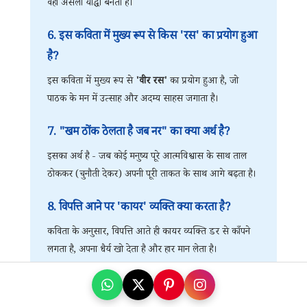
वही असली योद्धा बनता है।
6. इस कविता में मुख्य रूप से किस 'रस' का प्रयोग हुआ
है?
इस कविता में मुख्य रूप से
'वीर रस'
का प्रयोग हुआ है, जो
पाठक के मन में उत्साह और अदम्य साहस जगाता है।
7. "खम ठोंक ठेलता है जब नर" का क्या अर्थ है?
इसका अर्थ है - जब कोई मनुष्य पूरे आत्मविश्वास के साथ ताल
ठोककर (चुनौती देकर) अपनी पूरी ताकत के साथ आगे बढ़ता है।
8. विपत्ति आने पर 'कायर' व्यक्ति क्या करता है?
कविता के अनुसार, विपत्ति आते ही कायर व्यक्ति डर से काँपने
लगता है, अपना धैर्य खो देता है और हार मान लेता है।
9. "मानव जब जोर लगाता है, पत्थर पानी बन जाता है"
पंक्ति का भावार्थ क्या है?