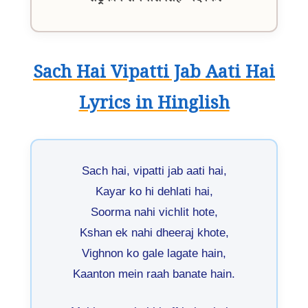
Sach Hai Vipatti Jab Aati Hai
Lyrics in Hinglish
Sach hai, vipatti jab aati hai,
Kayar ko hi dehlati hai,
Soorma nahi vichlit hote,
Kshan ek nahi dheeraj khote,
Vighnon ko gale lagate hain,
Kaanton mein raah banate hain.