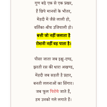
गुण बड़े एक से एक प्रखर,
हैं छिपे मानवों के भीतर,
मेंहदी में जैसे लाली हो,
वर्तिका-बीच उजियाली हो।
बत्ती जो नहीं जलाता है
रोशनी नहीं वह पाता है।
पीसा जाता जब इक्षु-दण्ड,
झरती रस की धारा अखण्ड,
मेंहदी जब सहती है प्रहार,
बनती ललनाओं का सिंगार।
जब फूल
पिरोये
जाते हैं,
हम उनको गले लगाते हैं।