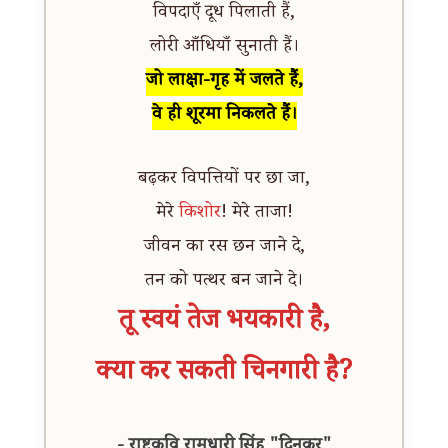
विपदाएँ दूध पिलाती हैं,
लोरी आँधियाँ सुनाती हैं।
जो लाक्षा-गृह में जलते हैं,
वे ही शूरमा निकलते हैं।
बढ़कर विपत्तियों पर छा जा,
मेरे
किशोर
! मेरे ताजा!
जीवन का रस छन जाने दे,
तन को पत्थर बन जाने दे।
तू स्वयं तेज भयकारी है,
क्या कर सकती चिनगारी है?
- राष्ट्रकवि रामधारी सिंह "दिनकर"