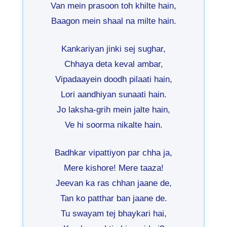
Van mein prasoon toh khilte hain,
Baagon mein shaal na milte hain.
Kankariyan jinki sej sughar,
Chhaya deta keval ambar,
Vipadaayein doodh pilaati hain,
Lori aandhiyan sunaati hain.
Jo laksha-grih mein jalte hain,
Ve hi soorma nikalte hain.
Badhkar vipattiyon par chha ja,
Mere kishore! Mere taaza!
Jeevan ka ras chhan jaane de,
Tan ko patthar ban jaane de.
Tu swayam tej bhaykari hai,