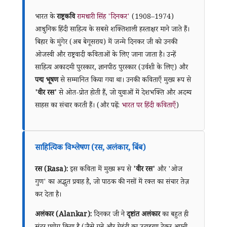
भारत के
राष्ट्रकवि
रामधारी सिंह 'दिनकर'
(1908–1974)
आधुनिक हिंदी साहित्य के सबसे शक्तिशाली हस्ताक्षर माने जाते हैं।
बिहार के मुंगेर (अब बेगूसराय) में जन्मे दिनकर जी को उनकी
ओजस्वी और राष्ट्रवादी कविताओं के लिए जाना जाता है। उन्हें
साहित्य अकादमी पुरस्कार, ज्ञानपीठ पुरस्कार (उर्वशी के लिए) और
पद्म भूषण
से सम्मानित किया गया था। उनकी कविताएँ मुख्य रूप से
'वीर रस'
से ओत-प्रोत होती हैं, जो युवाओं में देशभक्ति और अदम्य
साहस का संचार करती हैं। (और पढ़ें:
भारत पर हिंदी कविताएँ
)
साहित्यिक विश्लेषण (रस, अलंकार, बिंब)
रस (Rasa):
इस कविता में मुख्य रूप से
'वीर रस'
और 'ओज
गुण' का अद्भुत प्रवाह है, जो पाठक की नसों में रक्त का संचार तेज़
कर देता है।
अलंकार (Alankar):
दिनकर जी ने
दृष्टांत अलंकार
का बहुत ही