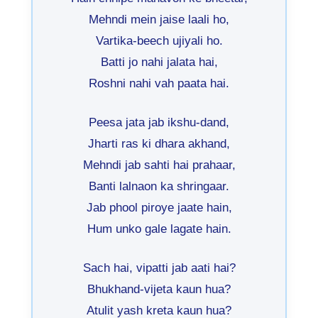
Mehndi mein jaise laali ho,
Vartika-beech ujiyali ho.
Batti jo nahi jalata hai,
Roshni nahi vah paata hai.
Peesa jata jab ikshu-dand,
Jharti ras ki dhara akhand,
Mehndi jab sahti hai prahaar,
Banti lalnaon ka shringaar.
Jab phool piroye jaate hain,
Hum unko gale lagate hain.
Sach hai, vipatti jab aati hai?
Bhukhand-vijeta kaun hua?
Atulit yash kreta kaun hua?