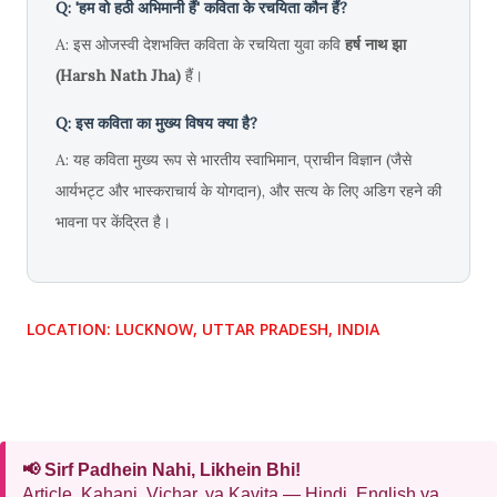
Q: 'हम वो हठी अभिमानी हैं' कविता के रचयिता कौन हैं?
A: इस ओजस्वी देशभक्ति कविता के रचयिता युवा कवि
हर्ष नाथ झा
(Harsh Nath Jha)
हैं।
Q: इस कविता का मुख्य विषय क्या है?
A: यह कविता मुख्य रूप से भारतीय स्वाभिमान, प्राचीन विज्ञान (जैसे
आर्यभट्ट और भास्कराचार्य के योगदान), और सत्य के लिए अडिग रहने की
भावना पर केंद्रित है।
LOCATION:
LUCKNOW, UTTAR PRADESH, INDIA
📢 Sirf Padhein Nahi, Likhein Bhi!
Article, Kahani, Vichar, ya Kavita — Hindi, English ya