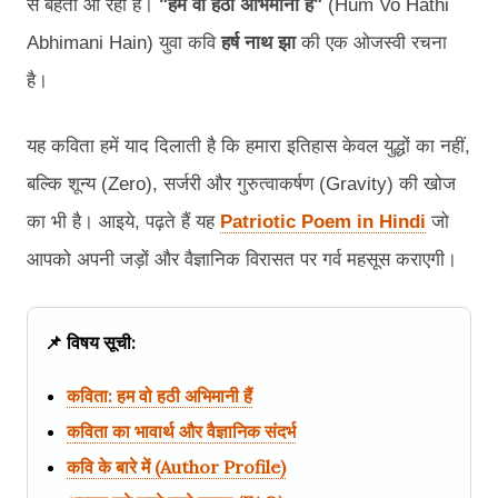
से बहता आ रहा है।
"हम वो हठी अभिमानी हैं"
(Hum Vo Hathi
Abhimani Hain) युवा कवि
हर्ष नाथ झा
की एक ओजस्वी रचना
है।
यह कविता हमें याद दिलाती है कि हमारा इतिहास केवल युद्धों का नहीं,
बल्कि शून्य (Zero), सर्जरी और गुरुत्वाकर्षण (Gravity) की खोज
का भी है। आइये, पढ़ते हैं यह
Patriotic Poem in Hindi
जो
आपको अपनी जड़ों और वैज्ञानिक विरासत पर गर्व महसूस कराएगी।
📌 विषय सूची:
कविता: हम वो हठी अभिमानी हैं
कविता का भावार्थ और वैज्ञानिक संदर्भ
कवि के बारे में (Author Profile)