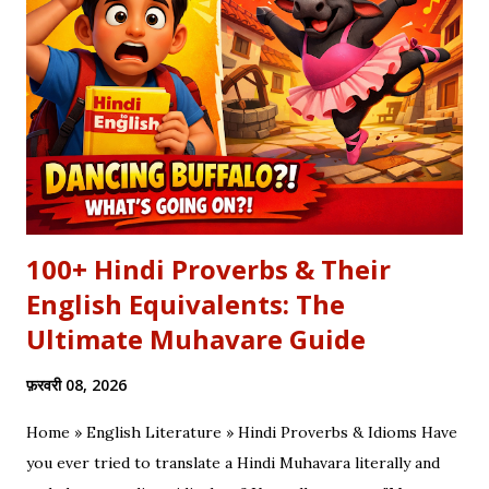
कलाम हमें 'शुक्र' (Gratitude) का पाठ पढ़ाता है। इस लेख में हम इस कालजयी
रचना के हिंदी बोल (Lyrics), उसके गूढ़ अर्थ और शब्दार्थ को विस्तार से समझेंगे।
...
100+ Hindi Proverbs & Their
English Equivalents: The
Ultimate Muhavare Guide
फ़रवरी 08, 2026
Home » English Literature » Hindi Proverbs & Idioms Have
you ever tried to translate a Hindi Muhavara literally and