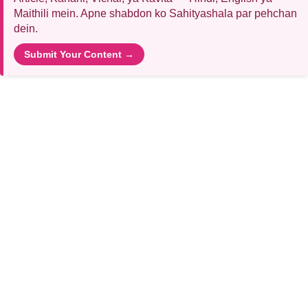
Maithili mein. Apne shabdon ko Sahityashala par pehchan
dein.
Submit Your Content →