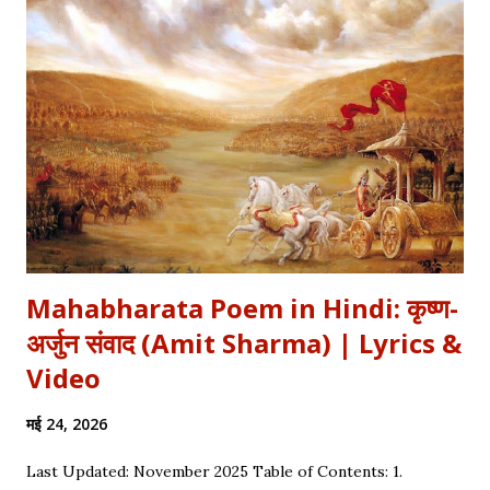
औरतों की विद्रोही कहानियों में पढ़ा है। Exam Relevance (UPSC / NET
/ Academic) विषय: 1857 का स्वतंत्रता संग्राम (History) साहित्य: वीर रस
और राष्ट्रीय सांस्कृतिक काव्यधारा (Hindi Literature) महत्व: ...
Mahabharata Poem in Hindi: कृष्ण-
अर्जुन संवाद (Amit Sharma) | Lyrics &
Video
मई 24, 2026
Last Updated: November 2025 Table of Contents: 1.