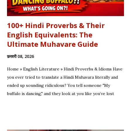
100+ Hindi Proverbs & Their
English Equivalents: The
Ultimate Muhavare Guide
फ़रवरी 08, 2026
Home » English Literature » Hindi Proverbs & Idioms Have
you ever tried to translate a Hindi Muhavara literally and
ended up sounding ridiculous? You tell someone "My
buffalo is dancing," and they look at you like you’ve lost
your mind. That is the tragedy of literal translation. To
truly master a language—whether you are analyzing the
Eras of English Literature or cracking a joke in a Delhi
metro—you need the soul of the saying, not just the body.