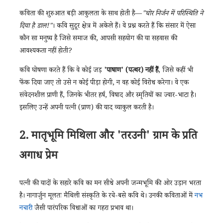
कविता की शुरुआत बड़ी आकुलता के साथ होती है—
"घोर निर्जन में परिस्थिति ने
दिया है डाल!"
। कवि सुदूर क्षेत्र में अकेले हैं। वे प्रश्न करते हैं कि संसार में ऐसा
कौन सा मनुष्य है जिसे समाज की, आपसी सहयोग की या सहवास की
आवश्यकता नहीं होती?
कवि घोषणा करते हैं कि वे कोई जड़
'पाषाण' (पत्थर) नहीं हैं
, जिसे कहीं भी
फेंक दिया जाए तो उसे न कोई पीड़ा होगी, न वह कोई विरोध करेगा। वे एक
संवेदनशील प्राणी हैं, जिनके भीतर हर्ष, विषाद और स्मृतियों का ज्वार-भाटा है।
इसलिए उन्हें अपनी पत्नी (प्राण) की याद व्याकुल करती है।
2. मातृभूमि मिथिला और 'तरउनी' ग्राम के प्रति
अगाध प्रेम
पत्नी की यादों के सहारे कवि का मन सीधे अपनी जन्मभूमि की ओर उड़ान भरता
है। नागार्जुन मूलतः मैथिली संस्कृति के रचे-बसे कवि थे। उनकी कविताओं में
नभ
नचारी
जैसी पारंपरिक विधाओं का गहरा प्रभाव था।