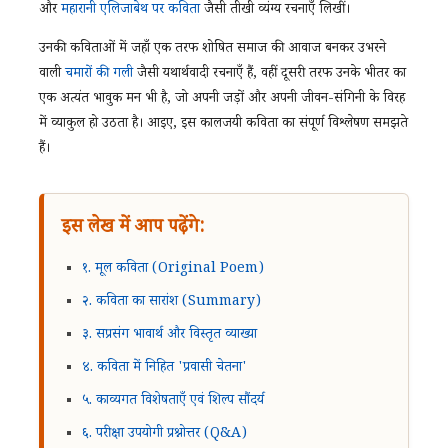
और
महारानी एलिजाबेथ पर कविता
जैसी तीखी व्यंग्य रचनाएँ लिखीं।
उनकी कविताओं में जहाँ एक तरफ शोषित समाज की आवाज बनकर उभरने
वाली
चमारों की गली
जैसी यथार्थवादी रचनाएँ हैं, वहीं दूसरी तरफ उनके भीतर का
एक अत्यंत भावुक मन भी है, जो अपनी जड़ों और अपनी जीवन-संगिनी के विरह
में व्याकुल हो उठता है। आइए, इस कालजयी कविता का संपूर्ण विश्लेषण समझते
हैं।
इस लेख में आप पढ़ेंगे:
१. मूल कविता (Original Poem)
२. कविता का सारांश (Summary)
३. सप्रसंग भावार्थ और विस्तृत व्याख्या
४. कविता में निहित 'प्रवासी चेतना'
५. काव्यगत विशेषताएँ एवं शिल्प सौंदर्य
६. परीक्षा उपयोगी प्रश्नोत्तर (Q&A)