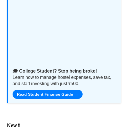
🎓 College Student? Stop being broke!
Learn how to manage hostel expenses, save tax,
and start investing with just ₹500.
Read Student Finance Guide →
New !!