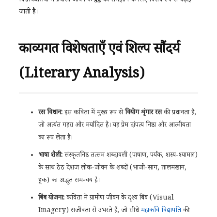
विश्वविद्यालयों में प्रवासी जीवन के द्वंद्व को समझाने के लिए विशेष रूप से पढ़ाई
जाती है।
काव्यगत विशेषताएँ एवं शिल्प सौंदर्य
(Literary Analysis)
रस विधान:
इस कविता में मुख्य रूप से
वियोग शृंगार रस
की प्रधानता है,
जो अत्यंत गहरा और मर्यादित है। यह प्रेम दांपत्य निष्ठा और आत्मीयता
का रूप लेता है।
भाषा शैली:
संस्कृतनिष्ठ तत्सम शब्दावली (पाषाण, पर्यंक, शस्य-श्यामल)
के साथ ठेठ देशज लोक-जीवन के शब्दों (भाजी-साग, तालमखान,
हूक) का अद्भुत समन्वय है।
बिंब योजना:
कविता में ग्रामीण जीवन के दृश्य बिंब (Visual
Imagery) सजीवता से उभरते हैं, जो सीधे
महाकवि विद्यापति
की