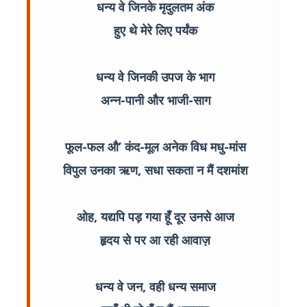
धन्य वे जिनके मृदुलतम अंक
हुए थे मेरे लिए पर्यंक
धन्य वे जिनकी उपज के भाग
अन्न-पानी और भाजी-साग
फूल-फल औ’ कंद-मूल अनेक विध मधु-मांस
विपुल उनका ऋण, सधा सकता न मैं दशमांश
ओह, यद्यपि पड़ गया हूँ दूर उनसे आज
हृदय से पर आ रही आवाज़
धन्य वे जन, वही धन्य समाज