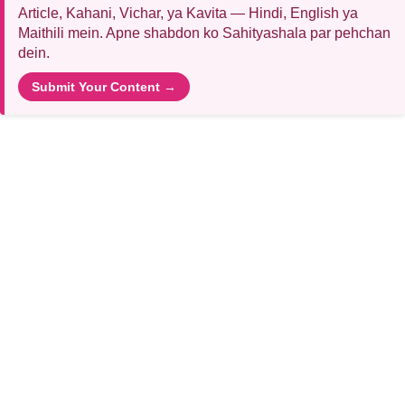
Article, Kahani, Vichar, ya Kavita — Hindi, English ya
Maithili mein. Apne shabdon ko Sahityashala par pehchan
dein.
Submit Your Content →