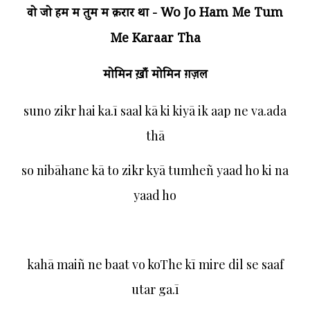
वो जो हम में तुम में क़रार था - Wo Jo Ham Me Tum
Me Karaar Tha
मोमिन ख़ाँ मोमिन
ग़ज़ल
suno zikr hai ka.ī saal kā ki kiyā ik aap ne va.ada
thā
so nibāhane kā to zikr kyā tumheñ yaad ho ki na
yaad ho
kahā maiñ ne baat vo koThe kī mire dil se saaf
utar ga.ī