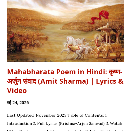
कलाम हमें 'शुक्र' (Gratitude) का पाठ पढ़ाता है। इस लेख में हम इस कालजयी
रचना के हिंदी बोल (Lyrics), उसके गूढ़ अर्थ और शब्दार्थ को विस्तार से समझेंगे।
...
Mahabharata Poem in Hindi: कृष्ण-
अर्जुन संवाद (Amit Sharma) | Lyrics &
Video
मई 24, 2026
Last Updated: November 2025 Table of Contents: 1.
Introduction 2. Full Lyrics (Krishna-Arjun Samvad) 3. Watch