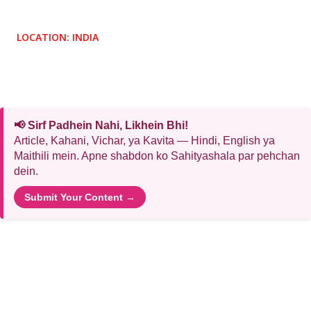
LOCATION:
INDIA
📢 Sirf Padhein Nahi, Likhein Bhi!
Article, Kahani, Vichar, ya Kavita — Hindi, English ya
Maithili mein. Apne shabdon ko Sahityashala par pehchan
dein.
Submit Your Content →