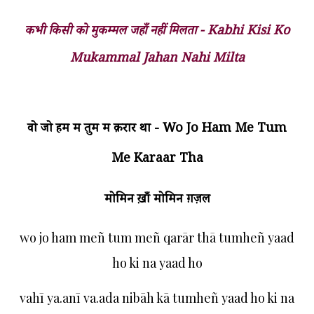
कभी किसी को मुकम्मल जहाँ नहीं मिलता - Kabhi Kisi Ko
Mukammal Jahan Nahi Milta
वो जो हम में तुम में क़रार था - Wo Jo Ham Me Tum
Me Karaar Tha
मोमिन ख़ाँ मोमिन
ग़ज़ल
wo jo ham meñ tum meñ qarār thā tumheñ yaad
ho ki na yaad ho
vahī ya.anī va.ada nibāh kā tumheñ yaad ho ki na