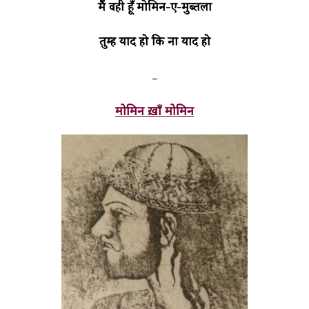
मैं वही हूँ मोमिन-ए-मुब्तला
तुम्हें याद हो कि ना याद हो
-
मोमिन ख़ाँ मोमिन