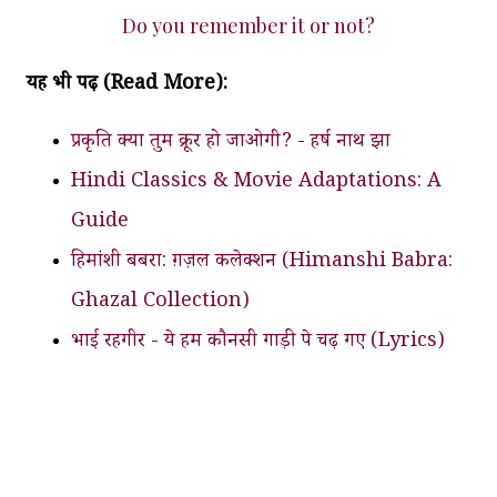
Do you remember it or not?
यह भी पढ़ें (Read More):
प्रकृति क्या तुम क्रूर हो जाओगी? - हर्ष नाथ झा
Hindi Classics & Movie Adaptations: A
Guide
हिमांंशी बबरा: ग़ज़ल कलेक्शन (Himanshi Babra:
Ghazal Collection)
भाई रहगीर - ये हम कौनसी गाड़ी पे चढ़ गए (Lyrics)
momin khan momin sher
momin khan momin books