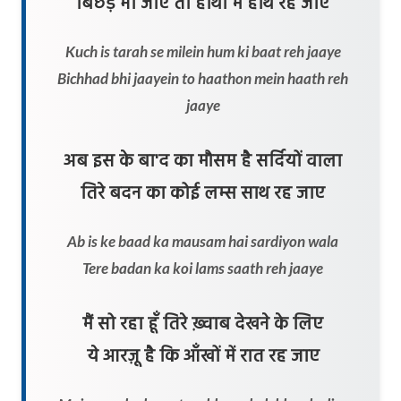
बिछड़ भी जाएँ तो हाथों में हाथ रह जाए
Kuch is tarah se milein hum ki baat reh jaaye
Bichhad bhi jaayein to haathon mein haath reh
jaaye
अब इस के बा'द का मौसम है सर्दियों वाला
तिरे बदन का कोई लम्स साथ रह जाए
Ab is ke baad ka mausam hai sardiyon wala
Tere badan ka koi lams saath reh jaaye
मैं सो रहा हूँ तिरे ख़्वाब देखने के लिए
ये आरज़ू है कि आँखों में रात रह जाए