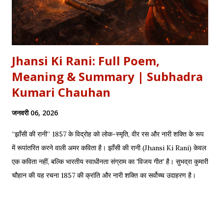
Jhansi Ki Rani: Full Poem,
Meaning & Summary | Subhadra
Kumari Chauhan
जनवरी 06, 2026
“झाँसी की रानी” 1857 के विद्रोह को लोक-स्मृति, वीर रस और नारी शक्ति के रूप
में रूपांतरित करने वाली अमर कविता है। झाँसी की रानी (Jhansi Ki Rani) केवल
एक कविता नहीं, बल्कि भारतीय स्वाधीनता संग्राम का 'विजय गीत' है। सुभद्रा कुमारी
चौहान की यह रचना 1857 की क्रांति और नारी शक्ति का सर्वोच्च उदाहरण है।
साहित्यशाला (Sahityashala) पर आज हम इस कविता का संपूर्ण पाठ (Full
Text) , Hinglish Transliteration , और गहन विश्लेषण (Detailed
Analysis) प्रस्तुत कर रहे हैं। "बुझा दीप झाँसी का..." – The fierce