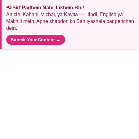
📢 Sirf Padhein Nahi, Likhein Bhi!
Article, Kahani, Vichar, ya Kavita — Hindi, English ya
Maithili mein. Apne shabdon ko Sahityashala par pehchan
dein.
Submit Your Content →