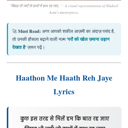
"बिछड़ भी जाएँ तो हाथों में हाथ रह जाए..." - A visual representation of Shakeel
Azmi's masterpiece.
Must Read:
🚀
अगर आपको शकील आज़मी का अंदाज़ पसंद है,
'परों को खोल ज़माना उड़ान
तो उनकी हौसला बढ़ाने वाली नज़्म
देखता है'
ज़रूर पढ़ें।
Haathon Me Haath Reh Jaye
Lyrics
कुछ इस तरह से मिलें हम कि बात रह जाए