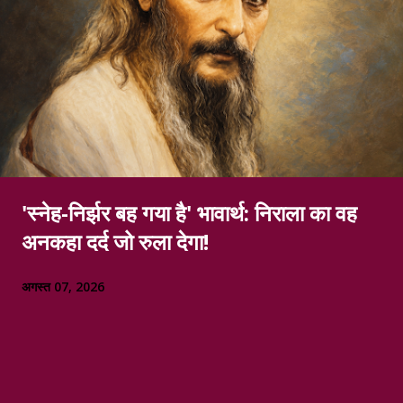
'स्नेह-निर्झर बह गया है' भावार्थ: निराला का वह
अनकहा दर्द जो रुला देगा!
अगस्त 07, 2026