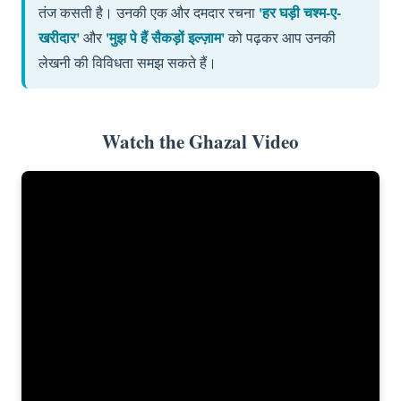
'हर घड़ी चश्म-ए-
तंज कसती है। उनकी एक और दमदार रचना
खरीदार'
'मुझ पे हैं सैकड़ों इल्ज़ाम'
और
को पढ़कर आप उनकी
लेखनी की विविधता समझ सकते हैं।
Watch the Ghazal Video