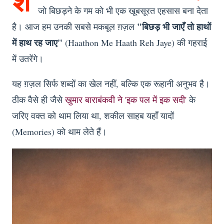
श
जो बिछड़ने के गम को भी एक खूबसूरत एहसास बना देता
"बिछड़ भी जाएँ तो हाथों
है। आज हम उनकी सबसे मकबूल ग़ज़ल
में हाथ रह जाए"
(Haathon Me Haath Reh Jaye) की गहराई
में उतरेंगे।
यह ग़ज़ल सिर्फ शब्दों का खेल नहीं, बल्कि एक रूहानी अनुभव है।
ठीक वैसे ही जैसे
खुमार बाराबंकवी ने 'इक पल में इक सदी'
के
जरिए वक्त को थाम लिया था, शकील साहब यहाँ यादों
(Memories) को थाम लेते हैं।