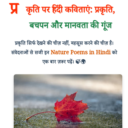
प्र
कृति पर हिंदी कविताएं: प्रकृति,
बचपन और मानवता की गूंज
प्रकृति सिर्फ देखने की चीज़ नहीं, महसूस करने की चीज़ है।
Nature Poems in Hindi
संवेदनाओं से सजी इन
को
एक बार ज़रूर पढ़ें। 🍃🌍