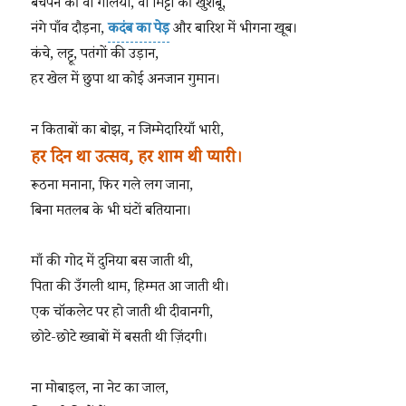
बचपन की वो गलियाँ, वो मिट्टी की खुशबू,
नंगे पाँव दौड़ना,
कदंब का पेड़
और बारिश में भीगना खूब।
कंचे, लट्टू, पतंगों की उड़ान,
हर खेल में छुपा था कोई अनजान गुमान।
न किताबों का बोझ, न जिम्मेदारियाँ भारी,
हर दिन था उत्सव, हर शाम थी प्यारी।
रूठना मनाना, फिर गले लग जाना,
बिना मतलब के भी घंटों बतियाना।
माँ की गोद में दुनिया बस जाती थी,
पिता की उँगली थाम, हिम्मत आ जाती थी।
एक चॉकलेट पर हो जाती थी दीवानगी,
छोटे-छोटे ख्वाबों में बसती थी ज़िंदगी।
ना मोबाइल, ना नेट का जाल,