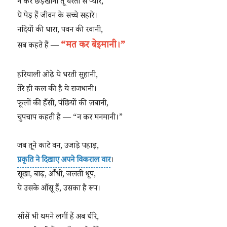
न कर छेड़खानी तू धरती से प्यारे,
ये पेड़ हैं जीवन के सच्चे सहारे।
नदियों की धारा, पवन की रवानी,
“मत कर बेइमानी।”
सब कहते हैं —
हरियाली ओढ़े ये धरती सुहानी,
तेरे ही कल की है ये राजधानी।
फूलों की हँसी, पंछियों की ज़बानी,
चुपचाप कहती है — “न कर मनमानी।”
जब तूने काटे वन, उजाड़े पहाड़,
प्रकृति ने दिखाए अपने विकराल वार
।
सूखा, बाढ़, आँधी, जलती धूप,
ये उसके आँसू हैं, उसका है रूप।
साँसें भी थमने लगीं हैं अब धीरे,