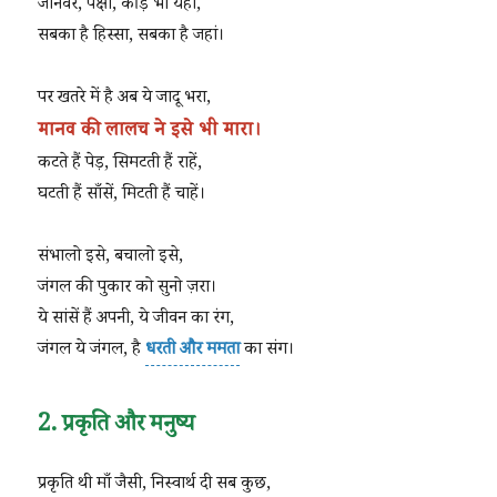
जानवर, पक्षी, कीड़े भी यहाँ,
सबका है हिस्सा, सबका है जहां।
पर खतरे में है अब ये जादू भरा,
मानव की लालच ने इसे भी मारा।
कटते हैं पेड़, सिमटती हैं राहें,
घटती हैं साँसें, मिटती हैं चाहें।
संभालो इसे, बचालो इसे,
जंगल की पुकार को सुनो ज़रा।
ये सांसें हैं अपनी, ये जीवन का रंग,
जंगल ये जंगल, है
धरती और ममता
का संग।
2. प्रकृति और मनुष्य
प्रकृति थी माँ जैसी, निस्वार्थ दी सब कुछ,