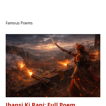
Famous Poems
Jhansi Ki Rani: Full Poem,