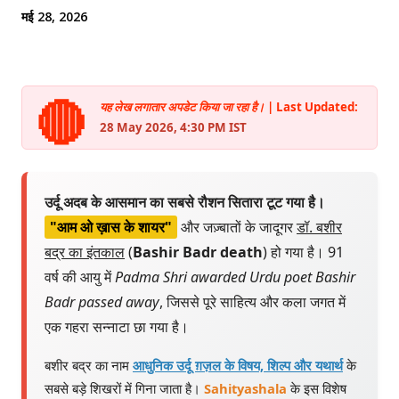
मई 28, 2026
🔴
यह लेख लगातार अपडेट किया जा रहा है।
| Last Updated:
28 May 2026, 4:30 PM IST
उर्दू अदब के आसमान का सबसे रौशन सितारा टूट गया है।
"आम ओ ख़ास के शायर"
और जज़्बातों के जादूगर
डॉ. बशीर
बद्र का इंतकाल
(
Bashir Badr death
) हो गया है। 91
वर्ष की आयु में
Padma Shri awarded Urdu poet Bashir
Badr passed away
, जिससे पूरे साहित्य और कला जगत में
एक गहरा सन्नाटा छा गया है।
बशीर बद्र का नाम
आधुनिक उर्दू ग़ज़ल के विषय, शिल्प और यथार्थ
के
सबसे बड़े शिखरों में गिना जाता है।
Sahityashala
के इस विशेष