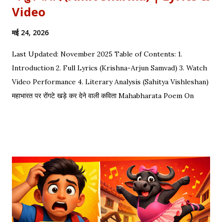
Video
मई 24, 2026
Last Updated: November 2025 Table of Contents: 1.
Introduction 2. Full Lyrics (Krishna-Arjun Samvad) 3. Watch
Video Performance 4. Literary Analysis (Sahitya Vishleshan)
महाभारत पर रोंगटे खड़े कर देने वाली कविता Mahabharata Poem On
Arjuna by Amit Sharma Visual representation of the epic
dialogue between Krishna and Arjuna. This is one of the
most requested Inspirational Hindi Poems based on the
epic conversation between Lord Krishna and Arjuna.
Explore our Best Hindi Poetry Collection for more Veer
Ras Kavitayein. तलवार, धनुष और पैदल सैनिक कुरुक्षेत्र में खड़े हुए, रक्त
पिपासु महारथी इक दूजे सम्मुख अड़े हुए | कई लाख सेना के सम्मुख पांडव पाँच बिचारे
थे, एक तरफ थे योद्धा सब, एक तरफ समय के मारे थे | महा-समर की प्रतिक्षा में सारे
ताक रहे थे जी, और पार्थ के रथ को केशव स्वयं हाँक रहे थे जी || रणभूमि के सभी