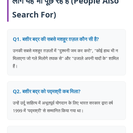
लोग यह भी पूछ रहे हैं (People Also
Search For)
Q1. बशीर बद्र की सबसे मशहूर ग़ज़ल कौन सी है?
उनकी सबसे मशहूर ग़ज़लों में "दुश्मनी जम कर करो", "कोई हाथ भी न
मिलाएगा जो गले मिलोगे तपाक से" और "उजाले अपनी यादों के" शामिल
हैं।
Q2. बशीर बद्र को पद्मश्री कब मिला?
उन्हें उर्दू साहित्य में अभूतपूर्व योगदान के लिए भारत सरकार द्वारा वर्ष
1999 में 'पद्मश्री' से सम्मानित किया गया था।