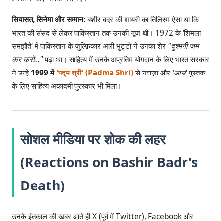
सियासत, सिनेमा और सम्मान:
बशीर बद्र की शायरी का तिलिस्म ऐसा था कि
भारत की संसद से लेकर पाकिस्तान तक उनकी गूंज थी। 1972 के 'शिमला
समझौते' में पाकिस्तान के ज़ुल्फ़िकार अली भुट्टो ने उनका शेर
"दुश्मनी जम
कर करो..."
पढ़ा था। साहित्य में उनके अप्रतिम योगदान के लिए भारत सरकार
ने उन्हें
1999 में
'पद्म श्री' (Padma Shri)
से नवाज़ा और
'आस'
पुस्तक
के लिए साहित्य अकादमी पुरस्कार भी मिला।
सोशल मीडिया पर शोक की लहर
(Reactions on Bashir Badr's
Death)
उनके इंतकाल की ख़बर आते ही X (पूर्व में Twitter), Facebook और