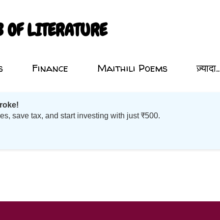
सीधे मुख्य सामग्री पर जाएं
B OF LITERATURE
s
Finance
Maithili Poems
ज़्यादा
roke!
 save tax, and start investing with just ₹500.