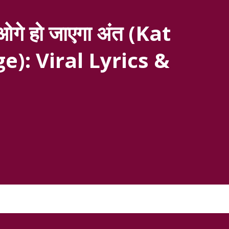
गे हो जाएगा अंत (Kat
e): Viral Lyrics &