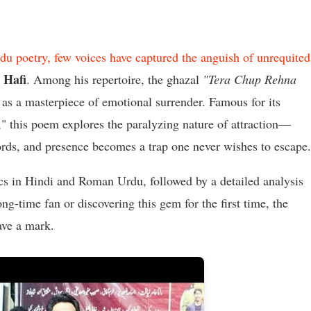
u poetry, few voices have captured the anguish of unrequited
 Hafi
. Among his repertoire, the ghazal
"Tera Chup Rehna
 as a masterpiece of emotional surrender. Famous for its
," this poem explores the paralyzing nature of attraction—
rds, and presence becomes a trap one never wishes to escape.
cs in Hindi and Roman Urdu, followed by a detailed analysis
ng-time fan or discovering this gem for the first time, the
ave a mark.