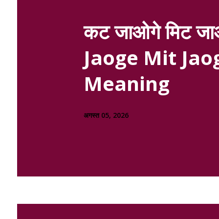
कट जाओगे मिट जाओ
Jaoge Mit Jaog
Meaning
अगस्त 05, 2026