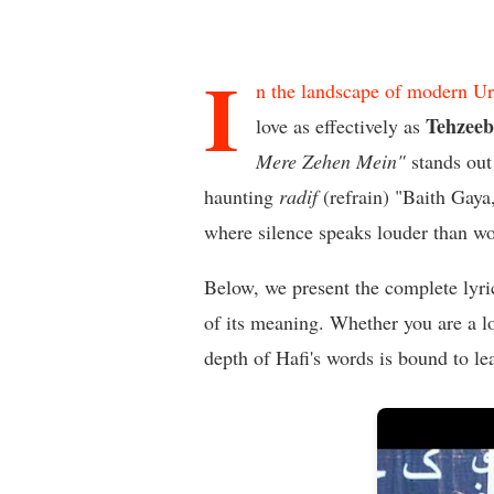
I
n the landscape of modern Urd
Tehzeeb
love as effectively as
Mere Zehen Mein"
stands out
haunting
radif
(refrain) "Baith Gaya
where silence speaks louder than wo
Below, we present the complete lyri
of its meaning. Whether you are a lo
depth of Hafi's words is bound to le