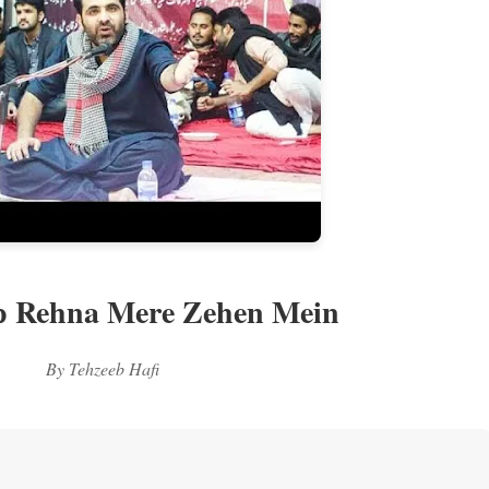
up Rehna Mere Zehen Mein
By Tehzeeb Hafi