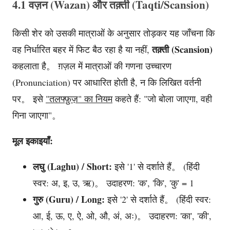
4.1 वज़न (Wazan) और तक़्ती (Taqti/Scansion)
किसी शेर को उसकी मात्राओं के अनुसार तोड़कर यह जाँचना कि
तक़्ती (Scansion)
वह निर्धारित बहर में फिट बैठ रहा है या नहीं,
कहलाता है。 ग़ज़ल में मात्राओं की गणना उच्चारण
(Pronunciation) पर आधारित होती है, न कि लिखित वर्तनी
पर。 इसे
"तलफ्फ़ुज़" का नियम
कहते हैं: "जो बोला जाएगा, वही
गिना जाएगा"。
मूल इकाइयाँ:
लघु (Laghu) / Short:
इसे '1' से दर्शाते हैं。 (हिंदी
स्वर: अ, इ, उ, ऋ)。 उदाहरण: 'क', 'कि', 'कु' = 1
गुरु (Guru) / Long:
इसे '2' से दर्शाते हैं。 (हिंदी स्वर:
आ, ई, ऊ, ए, ऐ, ओ, औ, अं, अः)。 उदाहरण: 'का', 'की',