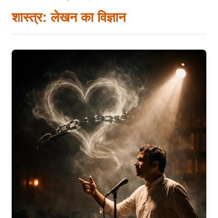
शास्त्र: लेखन का विज्ञान