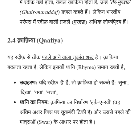
में रदीफ़ नहीं होता, केवल क़ाफ़िया होता है, उन्हें
'ग़ैर-मुरद्दफ़'
(Ghair-muraddaf)
ग़ज़ल कहते हैं। लेकिन भारतीय
परंपरा में रदीफ़ वाली ग़ज़लें (मुरद्दफ़) अधिक लोकप्रिय हैं।
2.4 क़ाफ़िया (Qaafiya)
यह रदीफ़ से ठीक
पहले आने वाला तुकांत शब्द
है। क़ाफ़िया
बदलता रहता है, लेकिन इसकी ध्वनि (Rhyme) समान रहती है。
उदाहरण:
यदि रदीफ़ 'है' है, तो क़ाफ़िया हो सकते हैं: 'सुना',
'दिखा', 'गया', 'नशा'。
ध्वनि का नियम:
क़ाफ़िया का निर्धारण 'हर्फ़-ए-रवी' (वह
अंतिम अक्षर जिस पर तुकबंदी टिकी है) और उससे पहले की
मात्राओं (Swar) के आधार पर होता है।