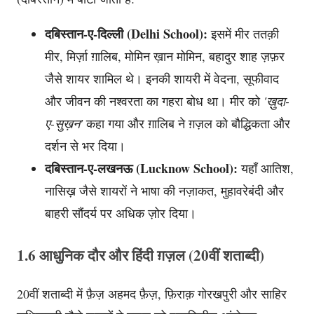
दबिस्तान-ए-दिल्ली (Delhi School):
इसमें मीर ततक़ी
मीर, मिर्ज़ा ग़ालिब, मोमिन ख़ान मोमिन, बहादुर शाह ज़फ़र
जैसे शायर शामिल थे। इनकी शायरी में वेदना, सूफीवाद
और जीवन की नश्वरता का गहरा बोध था। मीर को
'ख़ुदा-
ए-सुख़न'
कहा गया और ग़ालिब ने ग़ज़ल को बौद्धिकता और
दर्शन से भर दिया।
दबिस्तान-ए-लखनऊ (Lucknow School):
यहाँ आतिश,
नासिख़ जैसे शायरों ने भाषा की नज़ाकत, मुहावरेबंदी और
बाहरी सौंदर्य पर अधिक ज़ोर दिया।
1.6 आधुनिक दौर और हिंदी ग़ज़ल (20वीं शताब्दी)
20वीं शताब्दी में फ़ैज़ अहमद फ़ैज़, फ़िराक़ गोरखपुरी और साहिर