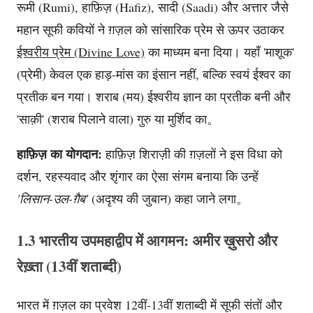
रूमी (Rumi), हाफ़िज़ (Hafiz), सादी (Saadi) और अत्तार जैसे
महान सूफी कवियों ने ग़ज़ल को सांसारिक प्रेम से ऊपर उठाकर
ईश्वरीय प्रेम (Divine Love)
का माध्यम बना दिया। यहाँ 'माशूक'
(प्रेमी) केवल एक हाड़-मांस का इंसान नहीं, बल्कि स्वयं ईश्वर का
प्रतीक बन गया। शराब (मय) ईश्वरीय ज्ञान का प्रतीक बनी और
'साक़ी' (शराब पिलाने वाला) गुरु या मुर्शिद का。
हाफ़िज़ का योगदान:
हाफ़िज़ शिराज़ी की ग़ज़लों ने इस विधा को
दर्शन, रहस्यवाद और शृंगार का ऐसा संगम बनाया कि उन्हें
'लिसान-उल-ग़ैब'
(अदृश्य की जुबान) कहा जाने लगा。
1.3 भारतीय उपमहाद्वीप में आगमन: अमीर ख़ुसरो और
रेख़्ता (13वीं शताब्दी)
भारत में ग़ज़ल का प्रवेश 12वीं-13वीं शताब्दी में सूफी संतों और