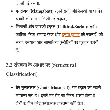
लिखी गई रचना。
मनक़बत (Manqabat):
सूफी संतों, औलियाओं या धार्मिक
इमामों की शान में लिखी गई ग़ज़ल。
सियासी और समाजी ग़ज़ल (Political/Social):
हबीब
जालिब, फैज़ अहमद फैज़ और
दुष्यंत कुमार
की रचनाएँ, जो
सत्ता, अन्याय और सामाजिक कुरीतियों पर प्रहार करती
हैं。
3.2 संरचना के आधार पर (Structural
Classification)
ग़ैर-मुसलसल (Ghair-Musalsal):
यह ग़ज़ल का सबसे
सामान्य रूप है। इसमें हर शेर का विषय अलग होता है。
शेरों के बीच कोई कथात्मक तारतम्य नहीं होता。