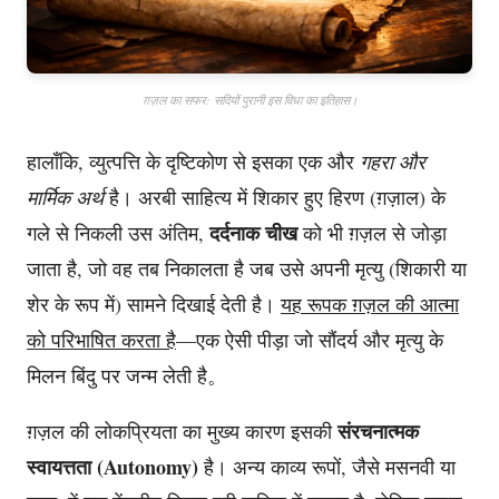
ग़ज़ल का सफर: सदियों पुरानी इस विधा का इतिहास।
हालाँकि, व्युत्पत्ति के दृष्टिकोण से इसका एक और
गहरा और
मार्मिक अर्थ
है। अरबी साहित्य में शिकार हुए हिरण (ग़ज़ाल) के
दर्दनाक चीख
गले से निकली उस अंतिम,
को भी ग़ज़ल से जोड़ा
जाता है, जो वह तब निकालता है जब उसे अपनी मृत्यु (शिकारी या
शेर के रूप में) सामने दिखाई देती है।
यह रूपक ग़ज़ल की आत्मा
को परिभाषित करता है
—एक ऐसी पीड़ा जो सौंदर्य और मृत्यु के
मिलन बिंदु पर जन्म लेती है。
संरचनात्मक
ग़ज़ल की लोकप्रियता का मुख्य कारण इसकी
स्वायत्तता (Autonomy)
है। अन्य काव्य रूपों, जैसे मसनवी या