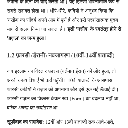
जवानी के दिनों को याद करता था। यह हिस्सा भावनात्मक रूप से
सबसे सशक्त होता था। धीरे-धीरे, कवियों ने अनुभव किया कि
'नसीब' का सौंदर्य अपने आप में पूर्ण है और इसे प्रशंसात्मक मुख्य
इसी 'नसीब' के स्वतंत्र होने से
भाग से अलग किया जा सकता है।
'ग़ज़ल' का जन्म हुआ।
1.2 फ़ारसी (ईरानी) नवजागरण (10वीं-14वीं शताब्दी)
जब इस्लाम का विस्तार फ़ारस (वर्तमान ईरान) की ओर हुआ, तो
अरबी काव्य विधाएँ भी वहाँ पहुँचीं। 10वीं शताब्दी के आसपास
फ़ारसी कवियों ने ग़ज़ल को अपनाया और इसे एक नई ऊँचाई दी।
फ़ारसी ग़ज़ल का विकास केवल रूप (Form) का बदलाव नहीं था,
बल्कि
आत्मा का रूपांतरण
था。
सूफीवाद का समावेश:
12वीं और 13वीं शताब्दी तक आते-आते,