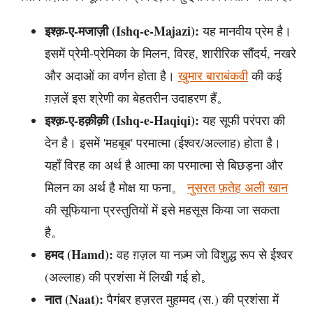
इश्क़-ए-मजाज़ी (Ishq-e-Majazi):
यह मानवीय प्रेम है।
इसमें प्रेमी-प्रेमिका के मिलन, विरह, शारीरिक सौंदर्य, नखरे
और अदाओं का वर्णन होता है।
खुमार बाराबंकवी
की कई
ग़ज़लें इस श्रेणी का बेहतरीन उदाहरण हैं。
इश्क़-ए-हक़ीक़ी (Ishq-e-Haqiqi):
यह सूफी परंपरा की
देन है। इसमें 'महबूब' परमात्मा (ईश्वर/अल्लाह) होता है।
यहाँ विरह का अर्थ है आत्मा का परमात्मा से बिछड़ना और
मिलन का अर्थ है मोक्ष या फना。
नुसरत फ़तेह अली खान
की सूफियाना प्रस्तुतियों में इसे महसूस किया जा सकता
है。
हमद (Hamd):
वह ग़ज़ल या नज़्म जो विशुद्ध रूप से ईश्वर
(अल्लाह) की प्रशंसा में लिखी गई हो。
नात (Naat):
पैगंबर हज़रत मुहम्मद (स.) की प्रशंसा में