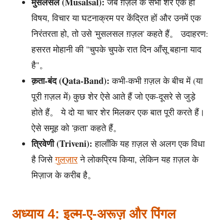
मुसलसल (Musalsal):
जब ग़ज़ल के सभी शेर एक ही
विषय, विचार या घटनाक्रम पर केंद्रित हों और उनमें एक
निरंतरता हो, तो उसे 'मुसलसल ग़ज़ल' कहते हैं。 उदाहरण:
हसरत मोहानी की "चुपके चुपके रात दिन आँसू बहाना याद
है"。
क़ता-बंद (Qata-Band):
कभी-कभी ग़ज़ल के बीच में (या
पूरी ग़ज़ल में) कुछ शेर ऐसे आते हैं जो एक-दूसरे से जुड़े
होते हैं。 ये दो या चार शेर मिलकर एक बात पूरी करते हैं।
ऐसे समूह को 'क़ता' कहते हैं。
त्रिवेणी (Triveni):
हालाँकि यह ग़ज़ल से अलग एक विधा
है जिसे
गुलज़ार
ने लोकप्रिय किया, लेकिन यह ग़ज़ल के
मिज़ाज के करीब है。
अध्याय 4: इल्म-ए-अरूज़ और पिंगल