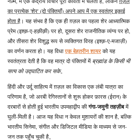
नज़्म, में एक केंद्रीय विचार पूरी कविता में चलता है, लेकिन
ग़ज़ल
का प्रत्येक 'शेर' (दो पंक्तियाँ) अपने आप में एक स्वतंत्र इकाई
होता है
। यह संभव है कि एक ही ग़ज़ल का पहला शेर आध्यात्मिक
प्रेम (इश्क़-ए-हक़ीक़ी) पर हो, दूसरा शेर राजनीतिक व्यंग्य पर हो,
और तीसरा शेर विशुद्ध रूप से व्यक्तिगत विरह (इश्क़-ए-मजाज़ी)
का वर्णन करता हो। यह विधा
एक बेहतरीन शायर
को यह
स्वतंत्रता देती है कि वह मात्र दो पंक्तियों में
ब्रह्मांड के किसी भी
सत्य को उद्घाटित कर सके
。
हिंदी और उर्दू साहित्य में ग़ज़ल का विकास एक लंबी यात्रा का
परिणाम है, जो अरबी रेगिस्तानों से शुरू होकर फ़ारस (ईरान) के
गंगा-जमुनी तहज़ीब
दरबारों से होती हुई भारतीय उपमहाद्वीप की
में
घुली-मिली है। आज यह विधा न केवल मुशायरों की शान है, बल्कि
भारतीय सिनेमा, संगीत और डिजिटल मीडिया के माध्यम से जन-
जन तक पहुँच चुकी है。