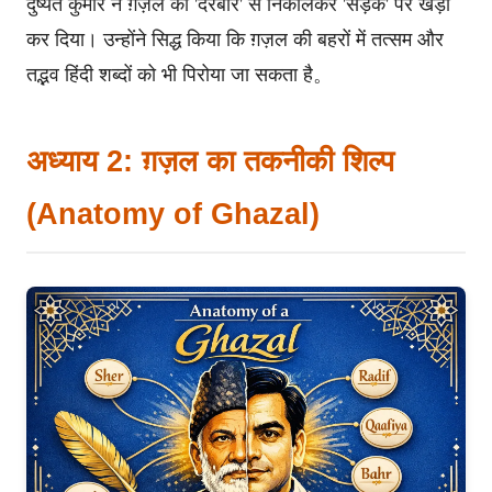
दुष्यंत कुमार ने ग़ज़ल को 'दरबार' से निकालकर 'सड़क' पर खड़ा
कर दिया। उन्होंने सिद्ध किया कि ग़ज़ल की बहरों में तत्सम और
तद्भव हिंदी शब्दों को भी पिरोया जा सकता है。
अध्याय 2: ग़ज़ल का तकनीकी शिल्प
(Anatomy of Ghazal)