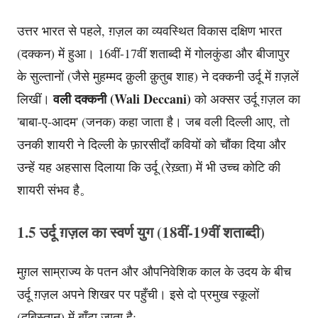
उत्तर भारत से पहले, ग़ज़ल का व्यवस्थित विकास दक्षिण भारत
(दक्कन) में हुआ। 16वीं-17वीं शताब्दी में गोलकुंडा और बीजापुर
के सुल्तानों (जैसे मुहम्मद क़ुली क़ुतुब शाह) ने दक्कनी उर्दू में ग़ज़लें
वली दक्कनी (Wali Deccani)
लिखीं।
को अक्सर उर्दू ग़ज़ल का
'बाबा-ए-आदम' (जनक) कहा जाता है। जब वली दिल्ली आए, तो
उनकी शायरी ने दिल्ली के फ़ारसीदाँ कवियों को चौंका दिया और
उन्हें यह अहसास दिलाया कि उर्दू (रेख़्ता) में भी उच्च कोटि की
शायरी संभव है。
1.5 उर्दू ग़ज़ल का स्वर्ण युग (18वीं-19वीं शताब्दी)
मुग़ल साम्राज्य के पतन और औपनिवेशिक काल के उदय के बीच
उर्दू ग़ज़ल अपने शिखर पर पहुँची। इसे दो प्रमुख स्कूलों
(दबिस्तान) में बाँटा जाता है: