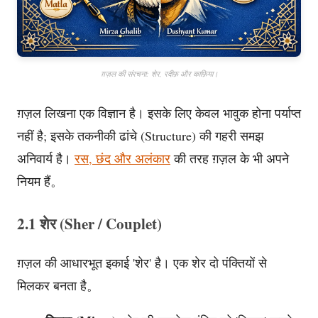
ग़ज़ल की संरचना: शेर, रदीफ़ और काफ़िया।
ग़ज़ल लिखना एक विज्ञान है। इसके लिए केवल भावुक होना पर्याप्त
नहीं है; इसके तकनीकी ढांचे (Structure) की गहरी समझ
अनिवार्य है।
रस, छंद और अलंकार
की तरह ग़ज़ल के भी अपने
नियम हैं。
2.1 शेर (Sher / Couplet)
ग़ज़ल की आधारभूत इकाई 'शेर' है। एक शेर दो पंक्तियों से
मिलकर बनता है。